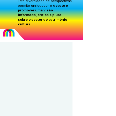
Esta diversidade de perspectivas
permite enriquecer o
debate e
promover uma visão
informada, crítica e plural
sobre o sector do património
cultural.