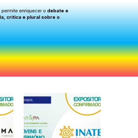
s permite enriquecer o
debate e
 crítica e plural sobre o