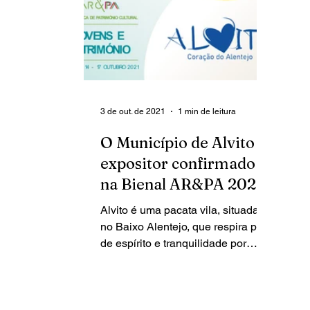
3 de out. de 2021
1 min de leitura
O Município de Alvito é
expositor confirmado
na Bienal AR&PA 2021
Alvito é uma pacata vila, situada
no Baixo Alentejo, que respira paz
de espírito e tranquilidade por
entre o seu casario branco. A vila...