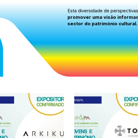
Esta diversidade de perspectiva
promover uma visão informada,
sector do património cultural.