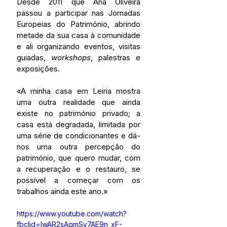
Desde 2011 que Ana Oliveira 
passou a participar nas Jornadas 
Europeias do Património, abrindo 
metade da sua casa à comunidade 
e ali organizando eventos, visitas 
guiadas, 
workshops
, palestras e 
exposições.
«A minha casa em Leiria mostra 
uma outra realidade que ainda 
existe no património privado; a 
casa está degradada, limitada por 
uma série de condicionantes e dá-
nos uma outra percepção do 
património, que quero mudar, com 
a recuperação e o restauro, se 
possível a começar com os 
trabalhos ainda este ano.»
https://www.youtube.com/watch?
fbclid=IwAR2sAqmSv7AE9n_xF-