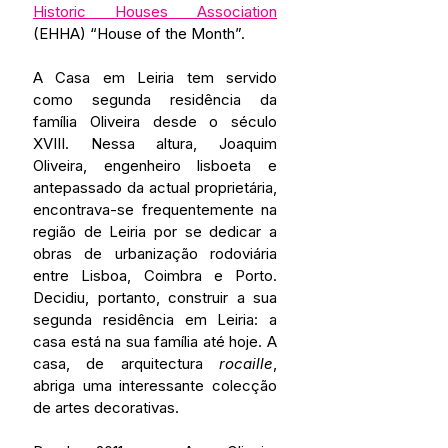
Historic Houses Association
(EHHA) “House of the Month”. 
A Casa em Leiria tem servido 
como segunda residência da 
família Oliveira desde o século 
XVIII. Nessa altura, Joaquim 
Oliveira, engenheiro lisboeta e 
antepassado da actual proprietária, 
encontrava-se frequentemente na 
região de Leiria por se dedicar a 
obras de urbanização rodoviária 
entre Lisboa, Coimbra e Porto. 
Decidiu, portanto, construir a sua 
segunda residência em Leiria: a 
casa está na sua família até hoje. A 
casa, de arquitectura 
rocaille
, 
abriga uma interessante colecção 
de artes decorativas.