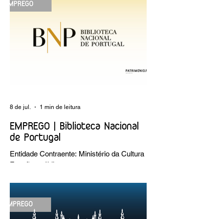
8 de jul.
1 min de leitura
EMPREGO | Biblioteca Nacional
de Portugal
Entidade Contraente: Ministério da Cultura
Funções públicas por tempo
indeterminado Carreira/Função: Técnico
Superior Caracterização do posto de
trabalho: execução de intervenções de
conservação e restauro; restauro de
encadernação antiga e/ou corrente;