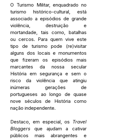
O Turismo Militar, enquadrado no 
turismo histórico-cultural,
está 
associado a episódios de grande 
violência, destruição e 
mortandade, tais como, batalhas 
ou cercos. Para quem vive este 
tipo de turismo pode (re)visitar 
alguns dos locais e monumentos 
que fizeram os episódios mais 
marcantes da nossa secular 
História em segurança e sem o 
risco da violência que atingiu 
inúmeras gerações de 
portugueses ao longo de quase 
nove séculos de História como 
nação independente.
Destaco, em especial, os 
Travel 
Bloggers
 que ajudam a cativar 
públicos mais abrangentes e 