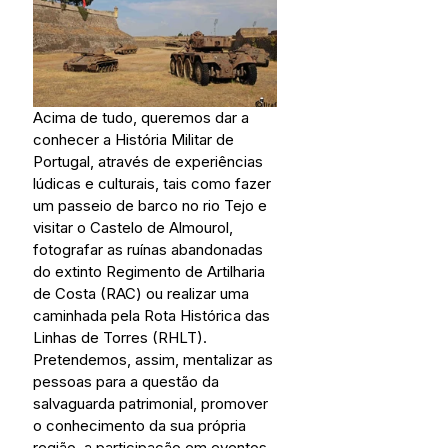
Acima de tudo, queremos dar a 
conhecer a História Militar de 
Portugal, através de experiências 
lúdicas e culturais, tais como fazer 
um passeio de barco no rio Tejo e 
visitar o Castelo de Almourol, 
fotografar as ruínas abandonadas 
do extinto Regimento de Artilharia 
de Costa (RAC) ou realizar uma 
caminhada pela Rota Histórica das 
Linhas de Torres (RHLT). 
Pretendemos, assim, mentalizar as 
pessoas para a questão da 
salvaguarda patrimonial, promover 
o conhecimento da sua própria 
região, a participação em eventos 