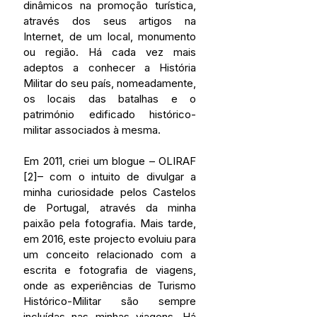
dinâmicos na promoção turística, 
através dos seus artigos na 
Internet, de um local, monumento 
ou região. Há cada vez mais 
adeptos a conhecer a História 
Militar do seu país, nomeadamente, 
os locais das batalhas e o 
património edificado histórico-
militar associados à mesma.
Em 2011, criei um blogue – OLIRAF
[2]– com o intuito de divulgar a 
minha curiosidade pelos Castelos 
de Portugal, através da minha 
paixão pela fotografia. Mais tarde, 
em 2016, este projecto evoluiu para 
um conceito relacionado com a 
escrita e fotografia de viagens, 
onde as experiências de Turismo 
Histórico-Militar são sempre 
incluídas nas minhas viagens. Há 