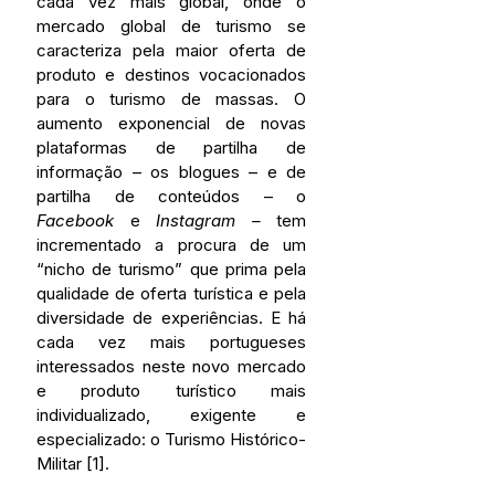
cada vez mais global, onde o 
mercado global de turismo se 
caracteriza pela maior oferta de 
produto e destinos vocacionados 
para o turismo de massas. O 
aumento exponencial de novas 
plataformas de partilha de 
informação – os blogues – e de 
partilha de conteúdos – o 
Facebook
 e 
Instagram –
 tem 
incrementado a procura de um 
“nicho de turismo” que prima pela 
qualidade de oferta turística e pela 
diversidade de experiências. E há 
cada vez mais portugueses 
interessados neste novo mercado 
e produto turístico mais 
individualizado, exigente e 
especializado: o Turismo Histórico-
Militar [1].