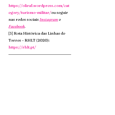
https://oliraf.wordpress.com/cat
egory/turismo-militar/
ou seguir 
nas redes sociais 
Instagram
e 
Facebook
.
[3] Rota Histórica das Linhas de 
Torres – RHLT (2020): 
https://rhlt.pt/