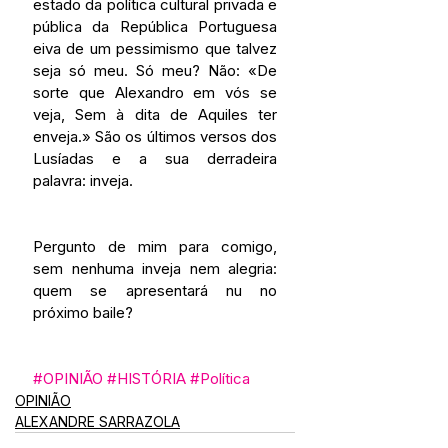
estado da política cultural privada e 
pública da República Portuguesa 
eiva de um pessimismo que talvez 
seja só meu. Só meu? Não: «De 
sorte que Alexandro em vós se 
veja, Sem à dita de Aquiles ter 
enveja.» São os últimos versos dos 
Lusíadas e a sua derradeira 
palavra: inveja.
Pergunto de mim para comigo, 
sem nenhuma inveja nem alegria: 
quem se apresentará nu no 
próximo baile?
#OPINIÃO
#HISTÓRIA
#Política
OPINIÃO
ALEXANDRE SARRAZOLA