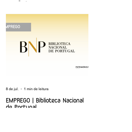
OPINIÃO | "Museu sementeira: uma
reflexão sobre plantar sonhos" Andreia
Dias
8 de jul.
1 min de leitura
EMPREGO | Biblioteca Nacional
de Portugal
Entidade Contraente: Ministério da Cultura
Funções públicas por tempo
indeterminado Carreira/Função: Técnico