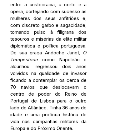
entre a aristocracia, a corte e a 
ópera, cortejando com sucesso as 
mulheres dos seus anfitriões e, 
com discreto garbo e sagacidade, 
tomando pulso à filigrana dos 
tesouros e misérias da elite militar 
diplomática e política portuguesa. 
De sua graça Andoche Junot, 
O 
Tempestade
 como Napoleão o 
alcunhou, regressou dois anos 
volvidos na qualidade de invasor 
ficando a contemplar os cerca de 
70 navios que deslocavam o 
centro de poder do Reino de 
Portugal de Lisboa para o outro 
lado do Atlântico. Tinha 36 anos de 
idade e uma profícua história de 
vida nas campanhas militares da 
Europa e do Próximo Oriente.