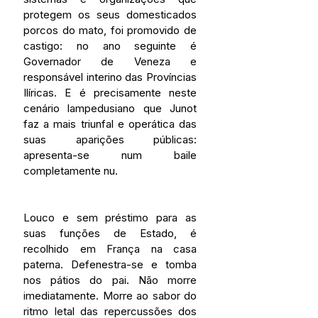
protegem os seus domesticados 
porcos do mato, foi promovido de 
castigo: no ano seguinte é 
Governador de Veneza e 
responsável interino das Províncias 
Ilíricas. E é precisamente neste 
cenário lampedusiano que Junot 
faz a mais triunfal e operática das 
suas aparições públicas: 
apresenta-se num baile 
completamente nu.
Louco e sem préstimo para as 
suas funções de Estado, é 
recolhido em França na casa 
paterna. Defenestra-se e tomba 
nos pátios do pai. Não morre 
imediatamente. Morre ao sabor do 
ritmo letal das repercussões dos 