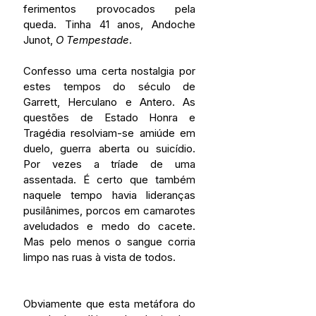
ferimentos provocados pela 
queda. Tinha 41 anos, Andoche 
Junot, 
O Tempestade
.
Confesso uma certa nostalgia por 
estes tempos do século de 
Garrett, Herculano e Antero. As 
questões de Estado Honra e 
Tragédia resolviam-se amiúde em 
duelo, guerra aberta ou suicídio. 
Por vezes a tríade de uma 
assentada. É certo que também 
naquele tempo havia lideranças 
pusilânimes, porcos em camarotes 
aveludados e medo do cacete. 
Mas pelo menos o sangue corria 
limpo nas ruas à vista de todos.
Obviamente que esta metáfora do 