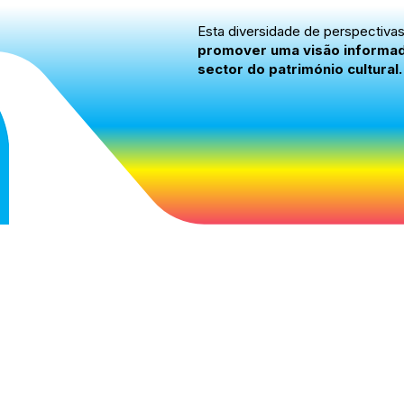
Esta diversidade de perspectiva
promover uma visão informada,
sector do património cultural.