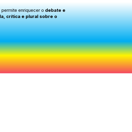
s permite enriquecer o
debate e
 crítica e plural sobre o