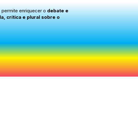
s permite enriquecer o
debate e
 crítica e plural sobre o