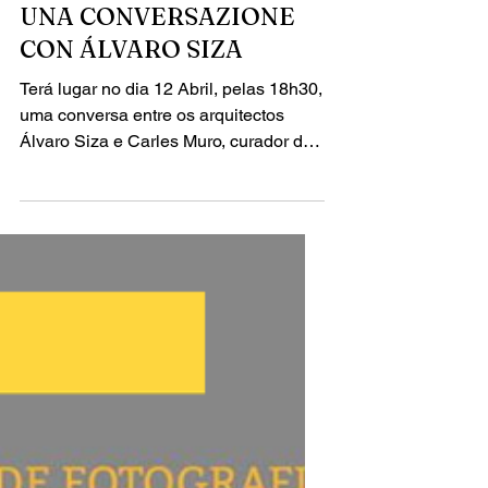
11 de abr. de 2018
1 min de leitura
UNA CONVERSAZIONE
CON ÁLVARO SIZA
Terá lugar no dia 12 Abril, pelas 18h30,
uma conversa entre os arquitectos
Álvaro Siza e Carles Muro, curador de
Arquitectura de...