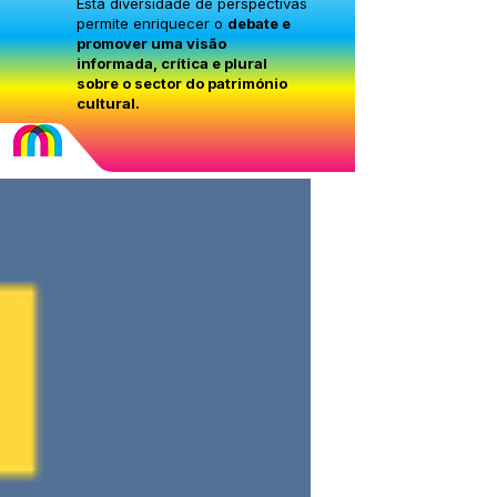
Esta diversidade de perspectivas
permite enriquecer o
debate e
promover uma visão
informada, crítica e plural
sobre o sector do património
cultural.