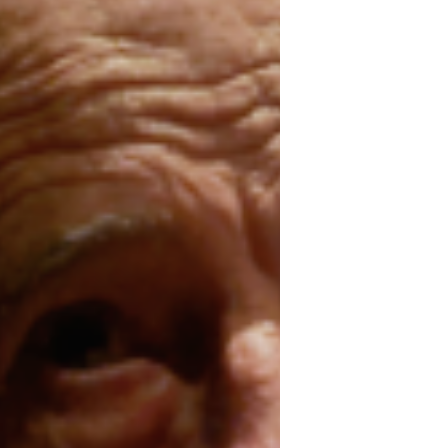
exposição "A Paisagem do Século
XXI" que integra 52 gravuras de
diversos...