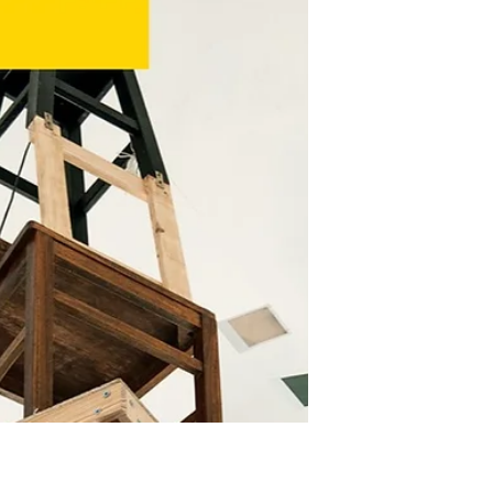
Loulé recebe Festival de
Contos Indígenas
Nos dias 23, 24 e 25 de Março, a
cidade de Loulé será palco de mais
uma edição do Festival de Contos
Indígenas, uma iniciativa conjunta...