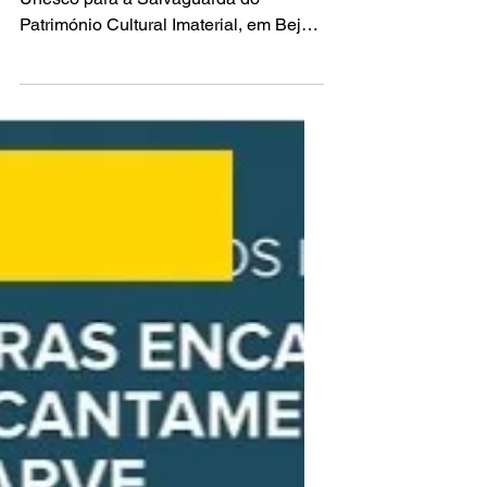
28 de mar. de 2018
1 min de leitura
Exposição de fotografia "In
nomine hominis...pro
memoria artis"
Encontra-se já patente no Centro
Unesco para a Salvaguarda do
Património Cultural Imaterial, em Beja,
a exposição de fotografia de Arte...