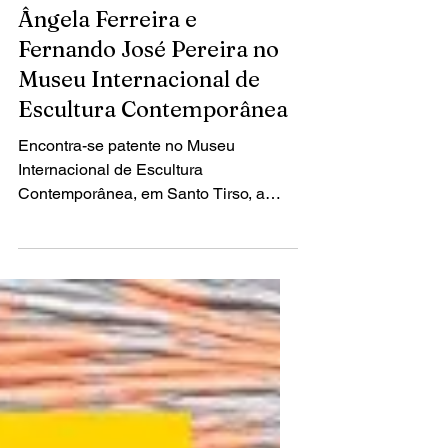
4 de mai. de 2018
2 min de leitura
Ângela Ferreira e
Fernando José Pereira no
Museu Internacional de
Escultura Contemporânea
Encontra-se patente no Museu
Internacional de Escultura
Contemporânea, em Santo Tirso, a
exposição "CONTRATO (A TEMPO
INDETERMINADO)" com...