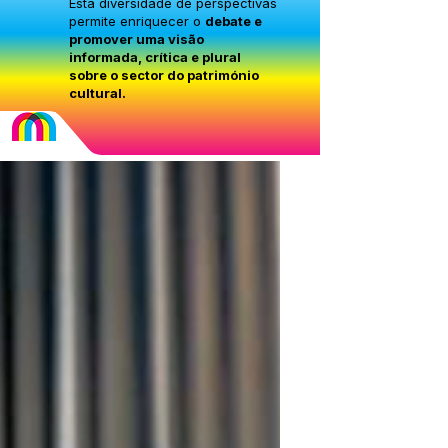
Esta diversidade de perspectivas
permite enriquecer o
debate e
promover uma visão
informada, crítica e plural
sobre o sector do património
cultural.