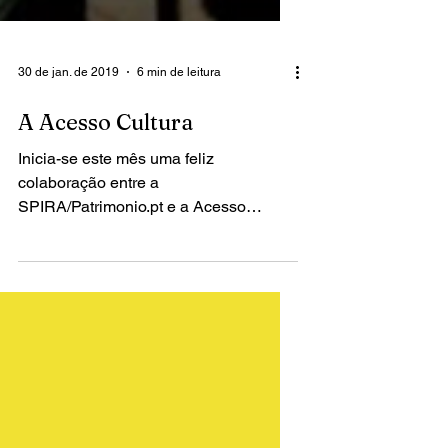
30 de jan. de 2019
6 min de leitura
A Acesso Cultura
Inicia-se este mês uma feliz
colaboração entre a
SPIRA/Patrimonio.pt e a Acesso
Cultura. Duas entidades empenhadas,
cada uma à sua...