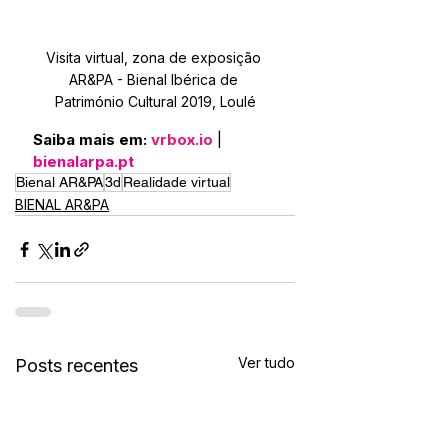
Visita virtual, zona de exposição 
AR&PA - Bienal Ibérica de 
Património Cultural 2019, Loulé
Saiba mais em: 
vrbox.io
 |
bienalarpa.pt
Bienal AR&PA
3d
Realidade virtual
BIENAL AR&PA
Ver tudo
Posts recentes