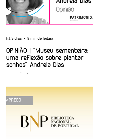
há 3 dias
9 min de leitura
OPINIÃO | "Museu sementeira:
uma reflexão sobre plantar
sonhos" Andreia Dias
OPINIÃO | "Museu sementeira: uma
reflexão sobre plantar sonhos" Andreia
Dias