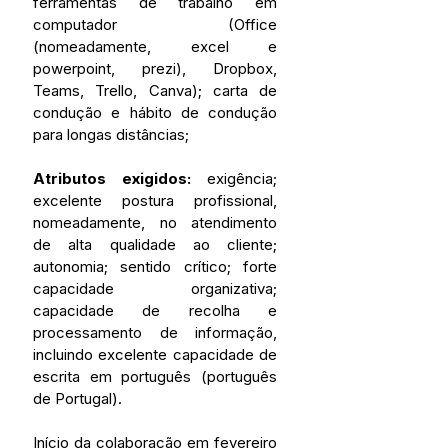
ferramentas de trabalho em 
computador (Office 
(nomeadamente, excel e 
powerpoint, prezi), Dropbox, 
Teams, Trello, Canva); carta de 
condução e hábito de condução 
para longas distâncias;
Atributos exigidos:
 exigência; 
excelente postura profissional, 
nomeadamente, no atendimento 
de alta qualidade ao cliente; 
autonomia; sentido crítico; forte 
capacidade organizativa; 
capacidade de recolha e 
processamento de informação, 
incluindo excelente capacidade de 
escrita em português (português 
de Portugal).
Início da colaboração em fevereiro 