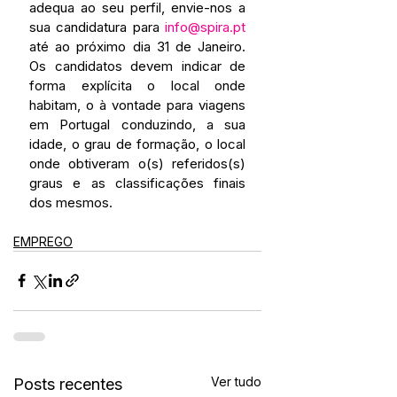
adequa ao seu perfil, envie-nos a 
sua candidatura para 
info@spira.pt
até ao próximo dia 31 de Janeiro. 
Os candidatos devem indicar de 
forma explícita o local onde 
habitam, o à vontade para viagens 
em Portugal conduzindo, a sua 
idade, o grau de formação, o local 
onde obtiveram o(s) referidos(s) 
graus e as classificações finais 
dos mesmos.
EMPREGO
Ver tudo
Posts recentes