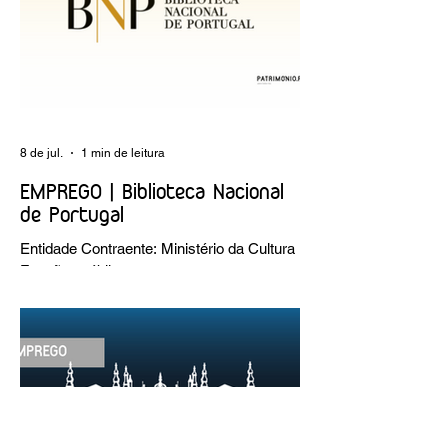
8 de jul.
1 min de leitura
EMPREGO | Biblioteca Nacional
de Portugal
Entidade Contraente: Ministério da Cultura
Funções públicas por tempo
indeterminado Carreira/Função: Técnico
Superior Caracterização do posto de
trabalho: execução de intervenções de
conservação e restauro; restauro de
encadernação antiga e/ou corrente;
realização de acondicionamentos para as
espécies bibliográficas intervencionadas;
execução dos programas de conservação