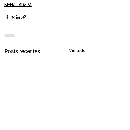
BIENAL AR&PA
Ver tudo
Posts recentes