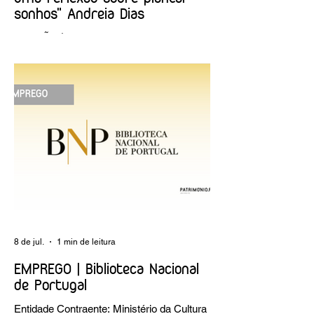
sonhos" Andreia Dias
OPINIÃO | "Museu sementeira: uma
reflexão sobre plantar sonhos" Andreia
Dias
8 de jul.
1 min de leitura
EMPREGO | Biblioteca Nacional
de Portugal
Entidade Contraente: Ministério da Cultura