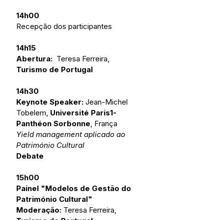
14h00 
Recepção dos participantes 
14h15 
Abertura: 
 Teresa Ferreira, 
Turismo de Portugal 
14h30
Keynote Speaker:
 Jean-Michel 
Tobelem, 
Université Paris1-
Panthéon Sorbonne
, França
Yield management aplicado ao 
Património Cultural
Debate 
15h00  
Painel "Modelos de Gestão do 
Património Cultural"
Moderação:
 Teresa Ferreira, 