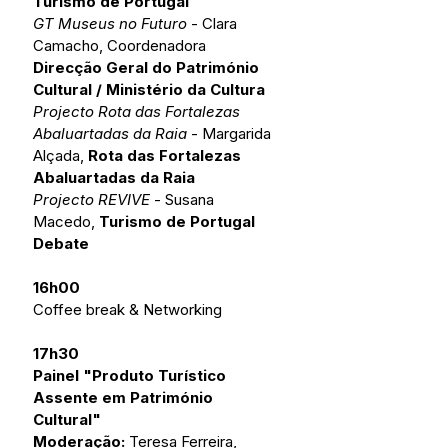
Turismo de Portugal
GT Museus no Futuro
 - Clara 
Camacho, Coordenadora 
Direcção Geral do Património 
Cultural / Ministério da Cultura
Projecto Rota das Fortalezas 
Abaluartadas da Raia
 - Margarida 
Alçada,
 Rota das Fortalezas 
Abaluartadas da Raia
Projecto REVIVE
 - Susana 
Macedo, 
Turismo de Portugal
Debate 
16h00
Coffee break & Networking
17h30   
Painel "Produto Turístico 
Assente em Património 
Cultural"
Moderação:
 Teresa Ferreira, 