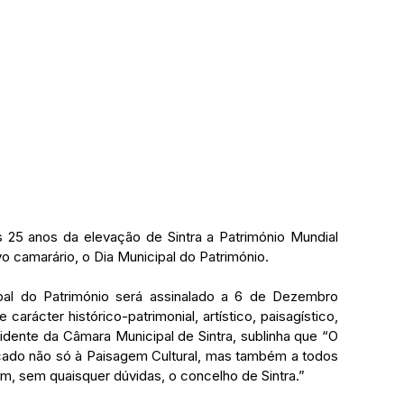
 anos da elevação de Sintra a Património Mundial 
vo camarário, o Dia Municipal do Património.
al do Património será assinalado a 6 de Dezembro 
carácter histórico-patrimonial, artístico, paisagístico, 
residente da Câmara Municipal de Sintra, sublinha que “O 
cado não só à Paisagem Cultural, mas também a todos 
m, sem quaisquer dúvidas, o concelho de Sintra.”