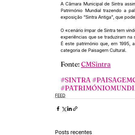
A Câmara Municipal de Sintra assin
Património Mundial trazendo a pal
exposição “Sintra Antiga”, que pode 
O «cenário ímpar de Sintra tem vin
experiências que se traduziram na 
É este património que, em 1995, a
categoria de Paisagem Cultural.
Fonte: 
CMSintra
#SINTRA
#PAISAGEM
#PATRIMÓNIOMUNDI
FEED
Posts recentes