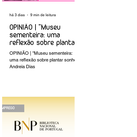
há 3 dias
9 min de leitura
OPINIÃO | "Museu
sementeira: uma
reflexão sobre plantar
sonhos" Andreia Dias
OPINIÃO | "Museu sementeira:
uma reflexão sobre plantar sonhos"
Andreia Dias