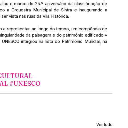
alou o marco do 25.º aniversário da classificação de 
co a Orquestra Municipal de Sintra e inaugurando a 
ser vista nas ruas da Vila Histórica.
do a representar, ao longo do tempo, um compêndio de 
singularidade da paisagem e do património edificado.» 
 UNESCO integrou na lista do Património Mundial, na 
CULTURAL
AL
#UNESCO
Ver tudo