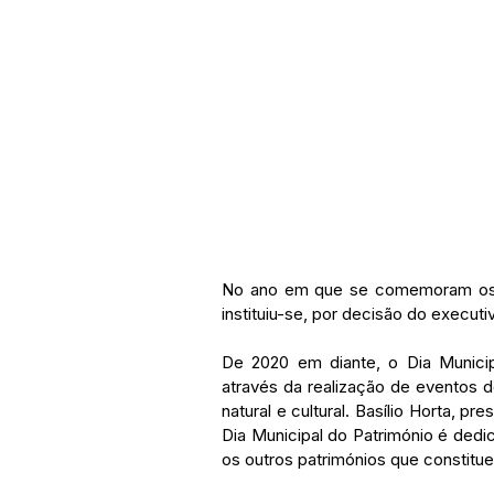
No ano em que se comemoram os 25
instituiu-se, por decisão do executi
De 2020 em diante, o Dia Municip
através da realização de eventos de 
natural e cultural. Basílio Horta, p
Dia Municipal do Património é dedi
os outros patrimónios que constitue