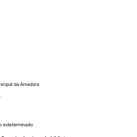
icipal da Amadora
r
 indeterminado