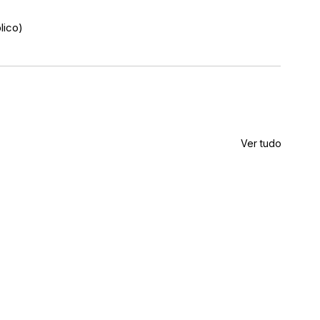
lico)
Ver tudo