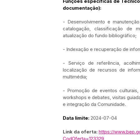
Funções específicas de Técnico 
documentação):
- Desenvolvimento e manutenção d
catalogação, classificação de ma
atualização do fundo bibliográfico;
- Indexação e recuperação de info
- Serviço de referência, acolhim
localização de recursos de inform
multimédia;
- Promoção de eventos culturais, 
workshops e debates, visitas guiad
e integração da Comunidade.
Data limite: 
2024-07-04
Link da 
oferta: 
https://www.bep.g
CodOferta=123329