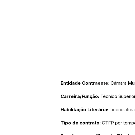
Entidade Cont
raente:
Câmara Mun
Carreira/Função:
 Técnico Superio
Habilitação Literária:
Licenciatura
Tipo de contrato: 
CTFP por tempo