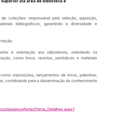
Superior (na área de biblioteca e 
e coleções: responsável pela seleção, aquisição, 
teriais bibliográficos, garantindo a diversidade e 
rmação;
ento e orientação aos utilizadores, orientando na 
ação, como livros, revistas, periódicos e materiais 
como exposições, lançamentos de livros, palestras, 
as, contribuindo para a disseminação do conhecimento 
ov.pt/pages/oferta/Oferta_Detalhes.aspx?