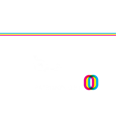
Um projecto
EMPREGO | Biblioteca
Nacional de Portugal