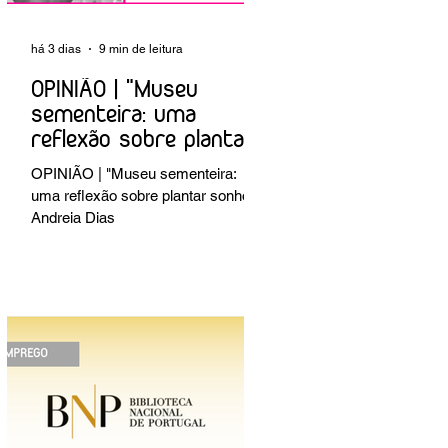
há 3 dias
9 min de leitura
OPINIÃO | "Museu
sementeira: uma
reflexão sobre plantar
sonhos" Andreia Dias
OPINIÃO | "Museu sementeira:
uma reflexão sobre plantar sonhos"
Andreia Dias