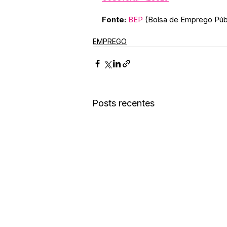
Fonte:
B
EP
 (Bolsa de Emprego Púb
EMPREGO
Posts recentes