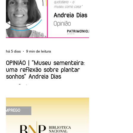
Mateus
há 5 dias
9 min de leitura
OPINIÃO | "Museu sementeira:
uma reflexão sobre plantar
sonhos" Andreia Dias
OPINIÃO | "Museu sementeira: uma
reflexão sobre plantar sonhos" Andreia
Dias