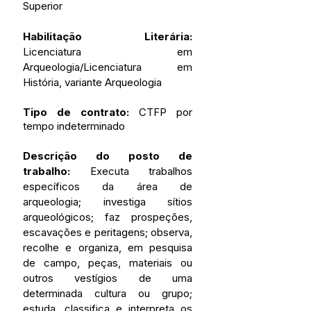
Superior
Habilitação Literária:
Licenciatura em 
Arqueologia/Licenciatura em 
História, variante Arqueologia
Tipo de contrato: 
CTFP por 
tempo indeterminado
Descrição do posto de 
trabalho:
 Executa trabalhos 
específicos da área de 
arqueologia; investiga sítios 
arqueológicos; faz prospeções, 
escavações e peritagens; observa, 
recolhe e organiza, em pesquisa 
de campo, peças, materiais ou 
outros vestígios de uma 
determinada cultura ou grupo; 
estuda, classifica e interpreta os 