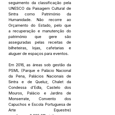
seguimento da classificação pela 
UNESCO da Paisagem Cultural de 
Sintra como Património da 
Humanidade. Não recorre ao 
Orçamento do Estado, pelo que 
a recuperação e manutenção do 
património que gere são 
asseguradas pelas receitas de 
bilheteiras, lojas, cafetarias e 
aluguer de espaços para eventos.
Em 2016, as áreas sob gestão da 
PSML (Parque e Palácio Nacional 
da Pena, Palácios Nacionais de 
Sintra e de Queluz, Chalet da 
Condessa d’Edla, Castelo dos 
Mouros, Palácio e Jardins de 
Monserrate, Convento dos 
Capuchos e Escola Portuguesa de 
Arte Equestre) 