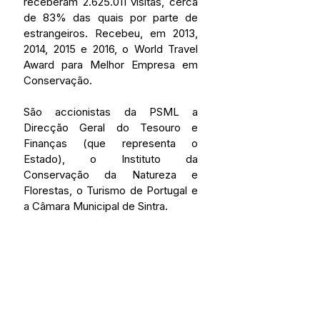
receberam 2.625.011 visitas, cerca 
de 83% das quais por parte de 
estrangeiros. Recebeu, em 2013, 
2014, 2015 e 2016, o World Travel 
Award para Melhor Empresa em 
Conservação.
São accionistas da PSML a 
Direcção Geral do Tesouro e 
Finanças (que representa o 
Estado), o Instituto da 
Conservação da Natureza e 
Florestas, o Turismo de Portugal e 
a Câmara Municipal de Sintra.