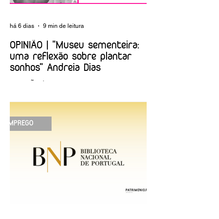
há 6 dias
9 min de leitura
OPINIÃO | "Museu sementeira:
uma reflexão sobre plantar
sonhos" Andreia Dias
OPINIÃO | "Museu sementeira: uma
reflexão sobre plantar sonhos" Andreia
Dias