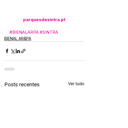
parquesdesintra.pt
#BIENALARPA
#SINTRA
BIENAL AR&PA
Ver tudo
Posts recentes