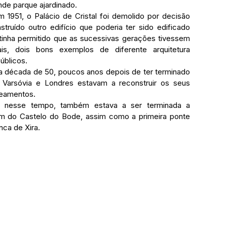
de parque ajardinado.
truído outro edifício que poderia ter sido edificado 
 tinha permitido que as sucessivas gerações tivessem 
is, dois bons exemplos de diferente arquitetura 
úblicos.
Varsóvia e Londres estavam a reconstruir os seus 
deamentos.
em do Castelo do Bode, assim como a primeira ponte 
nca de Xira.