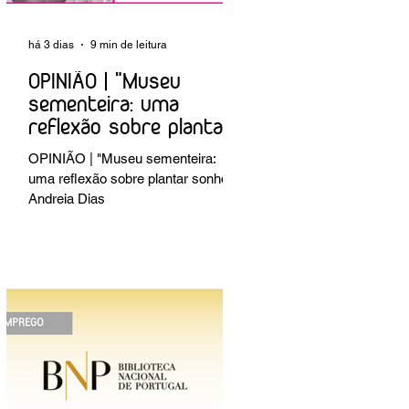
há 3 dias
9 min de leitura
OPINIÃO | "Museu
sementeira: uma
reflexão sobre plantar
sonhos" Andreia Dias
OPINIÃO | "Museu sementeira:
uma reflexão sobre plantar sonhos"
Andreia Dias