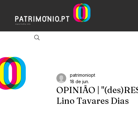
patrimoniopt
18 de jun.
OPINIÃO | "(des)
Lino Tavares Dias