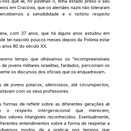
-nos que ali, no pavilhão 11, tinha estado preso o seu 
reios em Cracóvia, que os alemães nazis não toleraram 
rcebemos a sensibilidade e o notório 
respeito 
 de ter nascido poucos meses depois da Polónia estar 
os anos 80 do século XX.
e jovens militares israelitas, fardados, percorriam os 
nte os discursos dos oficiais que os enquadravam.
isitavam com os seus professores.
bre o 
respeito intergeracional
 que merecem, 
s valores intangíveis reconhecidos. Eventualmente, 
ferentes entendimentos sobre a forma de respeitar a 
 diversos modos de a praticar nos tempos que 