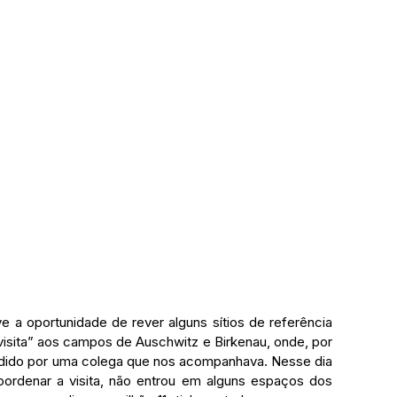
visita” aos campos de Auschwitz e Birkenau, onde, por 
endido por uma colega que nos acompanhava. Nesse dia 
oordenar a visita, não entrou em alguns espaços dos 