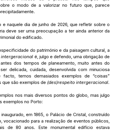
sobre o modo de a valorizar no futuro que, parece 
precipitadamente.
	Percebemos, ali, naquele sítio e naquele dia de junho de 2026, que refletir sobre o 
ia
deve ser uma preocupação a ter ainda anterior da 
imonial do edificado.
 intergeracional
 é, julgo e defendo, uma obrigação de 
 antes dos tempos de planeamento, muito antes do 
er delicada, cuidada, desenvolvida com minuciosa 
 facto, temos demasiados exemplos de “coisas” 
s que são exemplos de 
(des)respeito intergeracional
.
ns exemplos no Porto:
, vocacionado para a realização de eventos públicos, 
ais de 80 anos. Este monumental edifício estava 