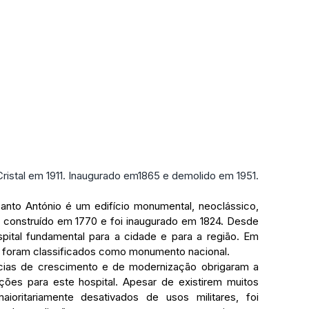
 Cristal em 1911. Inaugurado em1865 e demolido em 1951.
construído em 1770 e foi inaugurado em 1824. Desde 
ital fundamental para a cidade e para a região. Em 
es foram classificados como monumento nacional.
ões para este hospital. Apesar de existirem muitos 
aioritariamente desativados de usos militares, foi 