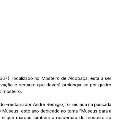
367
)
, localizado no Mosteiro de Alcobaça, está a ser 
vação e restauro que deverá prolongar-se por quatro 
o mosteiro.
or-restaurador André Remígio, foi iniciada na passada 
os Museus, este ano dedicado ao tema “Museus para a 
”, e que marcou também a reabertura do mosteiro ao 