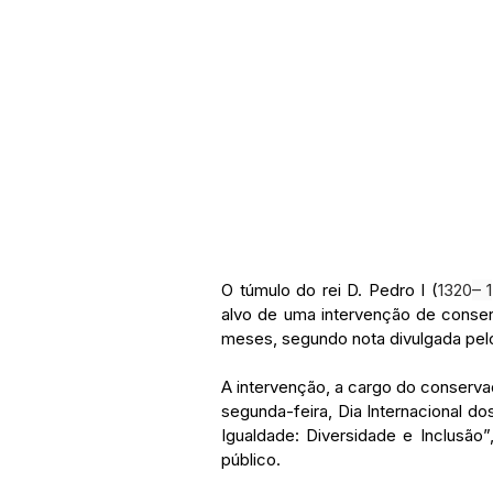
O túmulo do rei D. Pedro I (
1320
– 1
alvo de uma intervenção de conser
meses, segundo nota divulgada pel
A intervenção, a cargo do conservad
segunda-feira, Dia Internacional d
Igualdade: Diversidade e Inclusão
público.