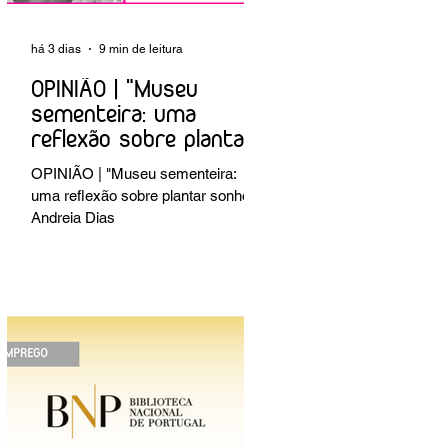
há 3 dias
9 min de leitura
OPINIÃO | "Museu
sementeira: uma
reflexão sobre plantar
sonhos" Andreia Dias
OPINIÃO | "Museu sementeira:
uma reflexão sobre plantar sonhos"
Andreia Dias