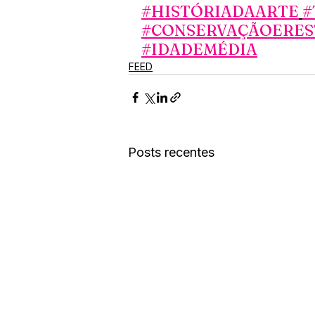
#HISTÓRIADAARTE
#
#CONSERVAÇÃOERE
#IDADEMÉDIA
FEED
Posts recentes