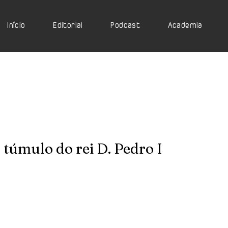
Início
Editorial
Podcast
Academia
 túmulo do rei D. Pedro I