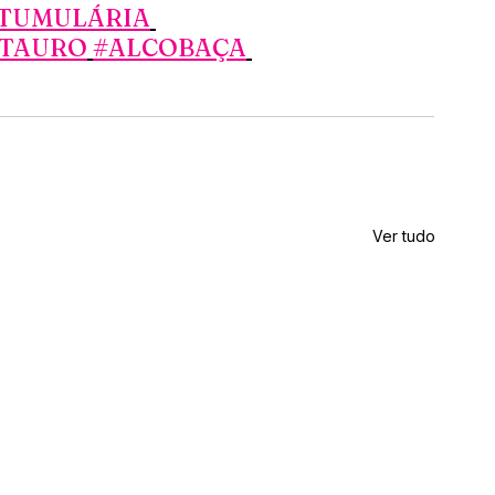
TUMULÁRIA
STAURO
#ALCOBAÇA
Ver tudo