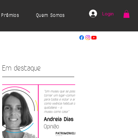
Login
Prémios
Quem Somos
Em destaque