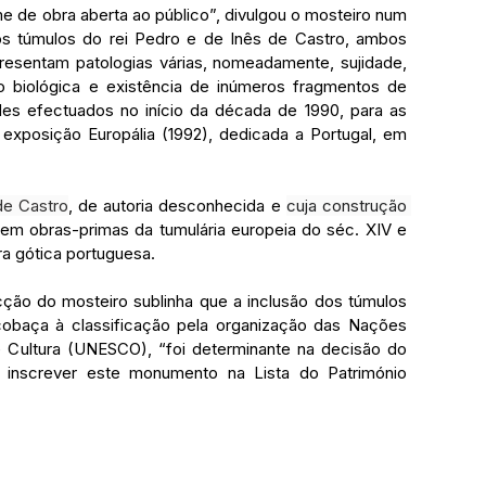
e de obra aberta ao público”, divulgou o mosteiro num 
 túmulos do rei Pedro e de Inês de Castro, ambos 
esentam patologias várias, nomeadamente, sujidade, 
o biológica e existência de inúmeros fragmentos de 
es efectuados no início da década de 1990, para as 
exposição Europália (1992), dedicada a Portugal, em 
de Castro
, de autoria desconhecida e 
cuja construção 
uem obras-primas da tumulária europeia do séc. XIV e 
a gótica portuguesa.
ção do mosteiro sublinha que a inclusão dos túmulos 
cobaça à classificação pela organização das Nações 
 Cultura (UNESCO), “foi determinante na decisão do 
 inscrever este monumento na Lista do Património 