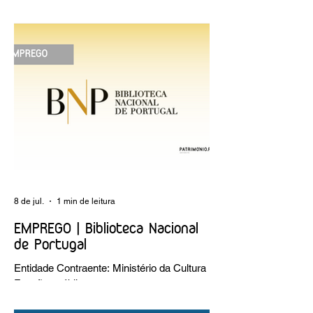
reflexão sobre plantar sonhos" Andreia
Dias
8 de jul.
1 min de leitura
EMPREGO | Biblioteca Nacional
de Portugal
Entidade Contraente: Ministério da Cultura
Funções públicas por tempo
indeterminado Carreira/Função: Técnico