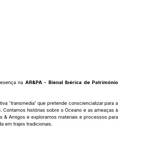
resença na 
AR&PA - Bienal Ibérica de Património 
va 'transmedia' que pretende consciencializar para a 
. Contamos histórias sobre o Oceano e as ameaças à 
gs & Amigos e exploramos materiais e processos para 
 em trajes tradicionais. 