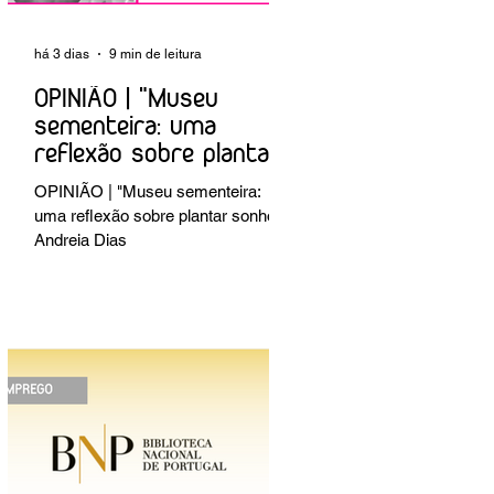
há 3 dias
9 min de leitura
OPINIÃO | "Museu
sementeira: uma
reflexão sobre plantar
sonhos" Andreia Dias
OPINIÃO | "Museu sementeira:
uma reflexão sobre plantar sonhos"
Andreia Dias