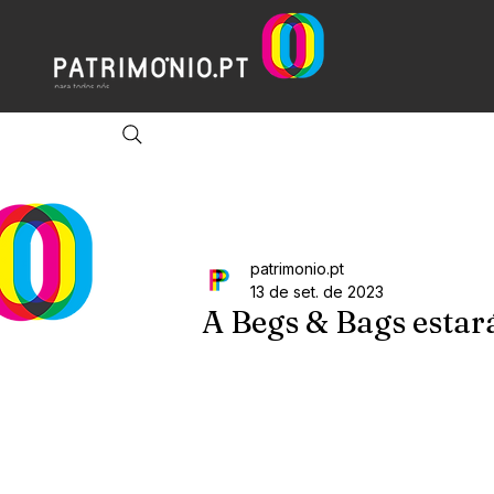
patrimonio.pt
13 de set. de 2023
A Begs & Bags esta