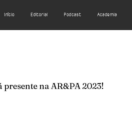
Início
Editorial
Podcast
Academia
rá presente na AR&PA 2023!