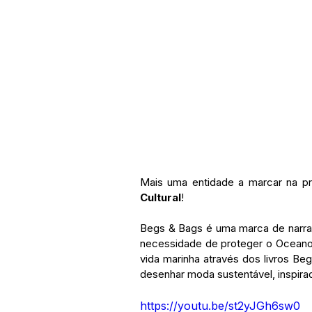
Mais uma entidade a marcar na p
Cultural
!
Begs & Bags é uma marca de narrati
necessidade de proteger o Oceano
vida marinha através dos livros Be
desenhar moda sustentável, inspirada
https://youtu.be/st2yJGh6sw0