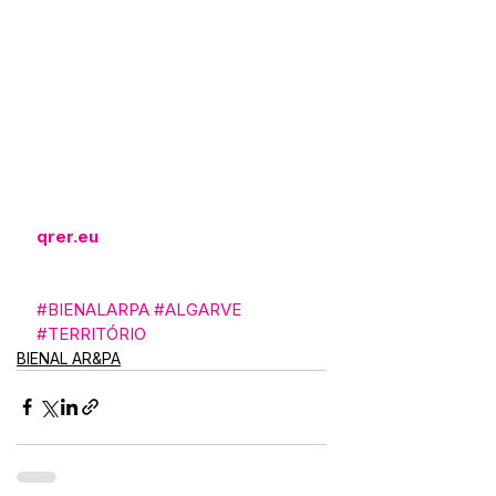
qrer.eu
#BIENALARPA
#ALGARVE
#TERRITÓRIO
BIENAL AR&PA