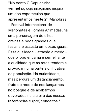
"No conto O Capuchinho 
vermelho, cujo imaginário inspira 
um dos espetáculos que 
apresentamos neste 2º Manobras 
– Festival Internacional de 
Marionetas e Formas Animadas, há 
uma personagem de olhos, 
orelhas e boca grandes que 
fascina e assusta em doses iguais. 
Essa dualidade - atração e medo – 
que o lobo encarna é semelhante 
à dualidade que as artes tendem a 
provocar numa parte significativa 
da população. Há curiosidade, 
mas perdura um distanciamento, 
fruto do medo de nos lançarmos 
no bosque e de acabarmos 
devorados na clareira das nossas 
referências e (pre)conceitos."