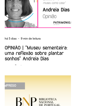
há 5 dias
9 min de leitura
OPINIÃO | "Museu sementeira:
uma reflexão sobre plantar
sonhos" Andreia Dias
OPINIÃO | "Museu sementeira: uma
reflexão sobre plantar sonhos" Andreia
Dias