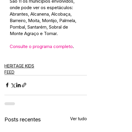
São 11 os municípios envolvidos, 
onde pode ver os espetáculos: 
Abrantes, Alcanena, Alcobaça, 
Barreiro, Moita, Montijo, Palmela, 
Pombal, Santarém, Sobral de 
Monte Agraço e Tomar.
Consulte o programa completo
.
HERITAGE KIDS
FEED
Ver tudo
Posts recentes