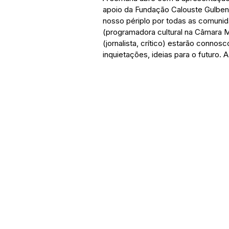
apoio da Fundação Calouste Gulbenk
nosso périplo por todas as comunida
(programadora cultural na Câmara M
(jornalista, crítico) estarão conno
inquietações, ideias para o futuro. A 