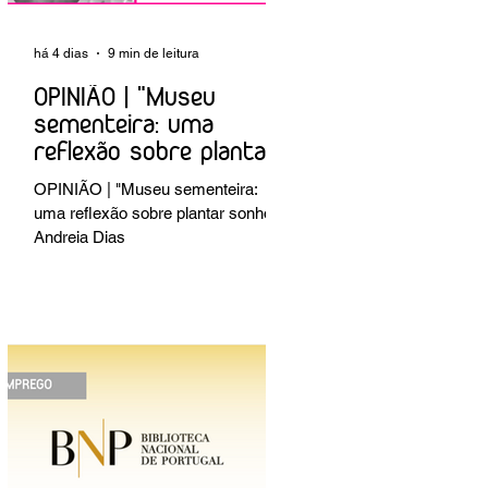
há 4 dias
9 min de leitura
OPINIÃO | "Museu
sementeira: uma
reflexão sobre plantar
sonhos" Andreia Dias
OPINIÃO | "Museu sementeira:
uma reflexão sobre plantar sonhos"
Andreia Dias