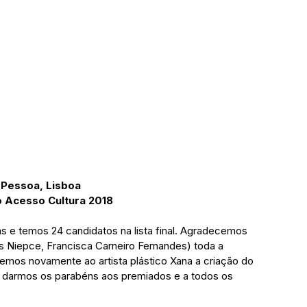
 Pessoa, Lisboa
o Acesso Cultura 2018
 e temos 24 candidatos na lista final. Agradecemos 
tos Niepce, Francisca Carneiro Fernandes) toda a 
mos novamente ao artista plástico Xana a criação do 
a darmos os parabéns aos premiados e a todos os 