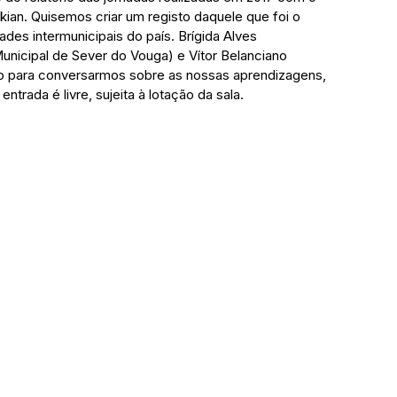
ian. Quisemos criar um registo daquele que foi o 
des intermunicipais do país. Brígida Alves 
unicipal de Sever do Vouga) e Vítor Belanciano 
sco para conversarmos sobre as nossas aprendizagens, 
entrada é livre, sujeita à lotação da sala. 