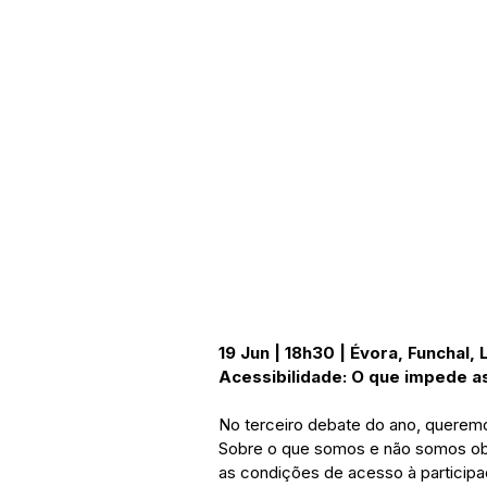
19 Jun | 18h30 | Évora, Funchal,
Acessibilidade: O que impede a
No terceiro debate do ano, queremos
Sobre o que somos e não somos obr
as condições de acesso à participaç