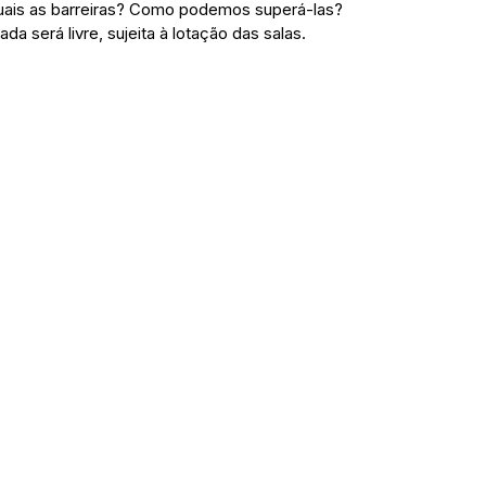
uais as barreiras? Como podemos superá-las? 
a será livre, sujeita à lotação das salas. 