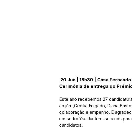
20 Jun | 18h30 | Casa Fernando
Cerimónia de entrega do Prémi
Este ano recebemos 27 candidaturas
ao júri (Cecília Folgado, Diana Bas
colaboração e empenho. E agradece
nosso troféu. Juntem-se a nós par
candidatos. 