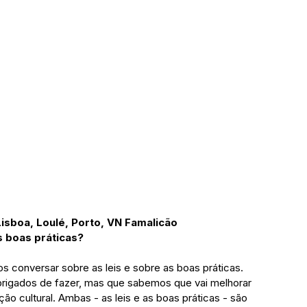
 Lisboa, Loulé, Porto, VN Famalicão
s boas práticas?
 conversar sobre as leis e sobre as boas práticas. 
igados de fazer, mas que sabemos que vai melhorar 
ão cultural. Ambas - as leis e as boas práticas - são 