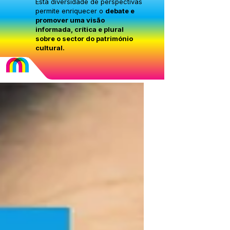
Esta diversidade de perspectivas
permite enriquecer o
debate e
promover uma visão
informada, crítica e plural
sobre o sector do património
cultural.