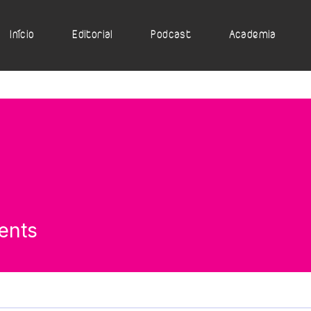
Início
Editorial
Podcast
Academia
gents