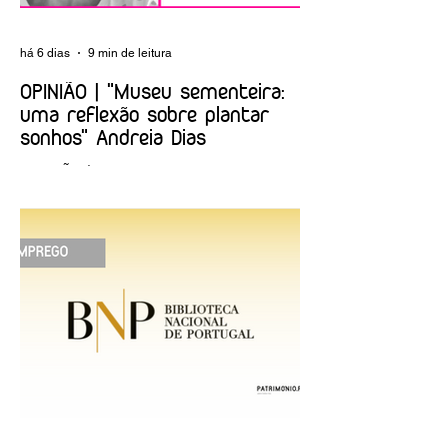
há 6 dias
9 min de leitura
OPINIÃO | "Museu sementeira:
uma reflexão sobre plantar
sonhos" Andreia Dias
OPINIÃO | "Museu sementeira: uma
reflexão sobre plantar sonhos" Andreia
Dias