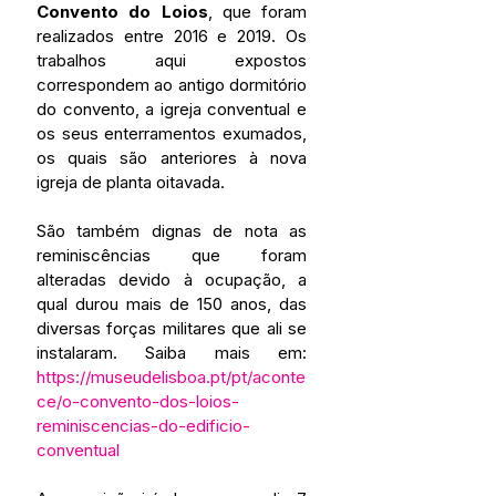
Convento do Loios
, que foram 
realizados entre 2016 e 2019. Os 
trabalhos aqui expostos 
correspondem ao antigo dormitório 
do convento, a igreja conventual e 
os seus enterramentos exumados, 
os quais são anteriores à nova 
igreja de planta oitavada.
São também dignas de nota as 
reminiscências que foram 
alteradas devido à ocupação, a 
qual durou mais de 150 anos, das 
diversas forças militares que ali se 
instalaram. Saiba mais em: 
https://museudelisboa.pt/pt/aconte
ce/o-convento-dos-loios-
reminiscencias-do-edificio-
conventual