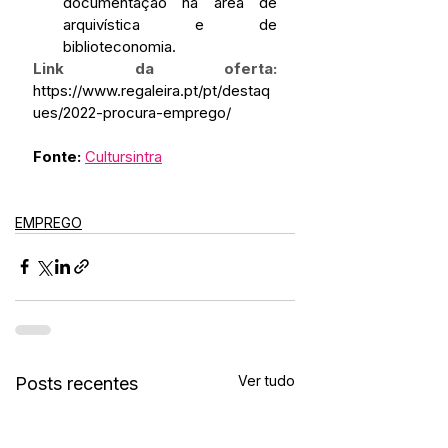
documentação na área de 
arquivística e de 
biblioteconomia.
Link da oferta:
https://www.regaleira.pt/pt/destaq
ues/2022-procura-emprego/
Fonte:
Cultursintra
EMPREGO
Ver tudo
Posts recentes