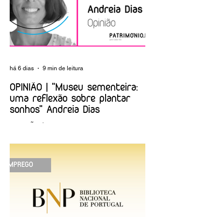
há 6 dias
9 min de leitura
OPINIÃO | "Museu sementeira:
uma reflexão sobre plantar
sonhos" Andreia Dias
OPINIÃO | "Museu sementeira: uma
reflexão sobre plantar sonhos" Andreia
Dias