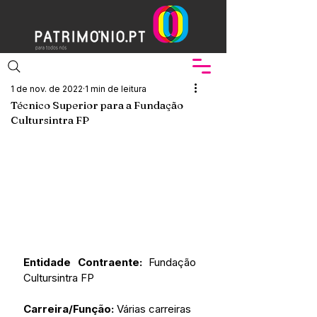
1 de nov. de 2022
1 min de leitura
Técnico Superior para a Fundação
Cultursintra FP
Entidade Contraente:
 Fundação 
Cultursintra FP
Carreira/Função: 
Várias carreiras