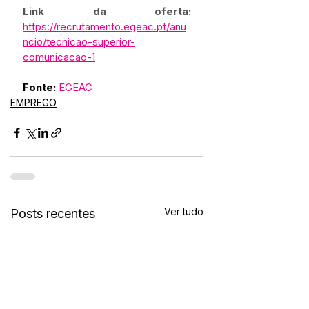
Link da oferta: 
https://recrutamento.egeac.pt/anu
ncio/tecnicao-superior-
comunicacao-1
Fonte:
EGEAC
EMPREGO
Ver tudo
Posts recentes