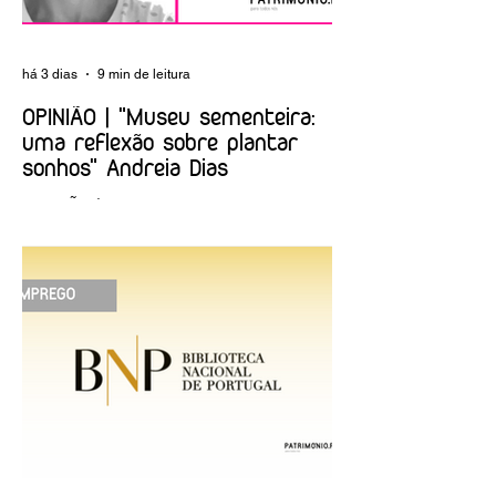
há 3 dias
9 min de leitura
OPINIÃO | "Museu sementeira:
uma reflexão sobre plantar
sonhos" Andreia Dias
OPINIÃO | "Museu sementeira: uma
reflexão sobre plantar sonhos" Andreia
Dias