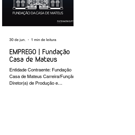
preventiva; produção de fichas de
tratamento e registo fotográfico das
intervenções; apoio a exposições i
30 de jun.
1 min de leitura
EMPREGO | Fundação
Casa de Mateus
Entidade Contraente: Fundação
Casa de Mateus Carreira/Função:
Diretor(a) de Produção e
Operações Culturais
Caracterização do posto de
trabalho: planear, coordenar e
executar a programação cultural e
institucional da Fundação,
assegurando a gestão operacional
das equipas, recursos e logística