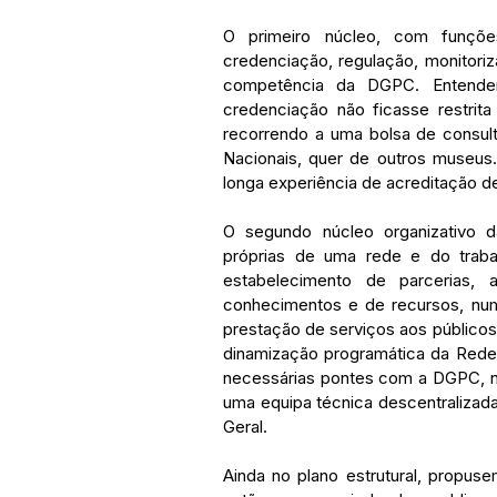
O primeiro núcleo, com funções
credenciação, regulação, monitoriz
competência da DGPC. Entendem
credenciação não ficasse restrita
recorrendo a uma bolsa de consult
Nacionais, quer de outros museus
longa experiência de acreditação d
O segundo núcleo organizativo d
próprias de uma rede e do traba
estabelecimento de parcerias,
conhecimentos e de recursos, nu
prestação de serviços aos públicos
dinamização programática da Rede,
necessárias pontes com a DGPC, nu
uma equipa técnica descentralizad
Geral. 
Ainda no plano estrutural, propu