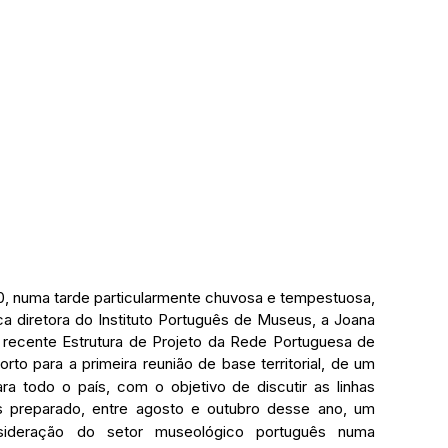
, numa tarde particularmente chuvosa e tempestuosa, 
ca diretora do Instituto Português de Museus, a Joana 
a recente Estrutura de Projeto da Rede Portuguesa de 
to para a primeira reunião de base territorial, de um 
a todo o país, com o objetivo de discutir as linhas 
s preparado, entre agosto e outubro desse ano, um 
ideração do setor museológico português numa 