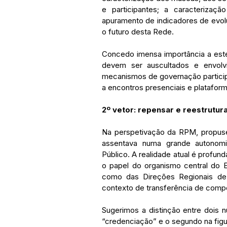
e participantes; a caracteriza
apuramento de indicadores de evo
o futuro desta Rede.
Concedo imensa importância a est
devem ser auscultados e envolvi
mecanismos de governação participa
a encontros presenciais e plataform
2º vetor: repensar e reestrutur
Na perspetivação da RPM, propusem
assentava numa grande autonomia
Público. A realidade atual é profund
o papel do organismo central do 
como das Direções Regionais de 
contexto de transferência de comp
Sugerimos a distinção entre dois n
“credenciação” e o segundo na figu