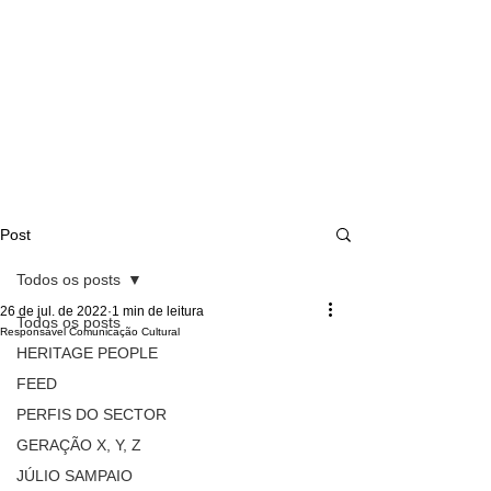
Post
Todos os posts
26 de jul. de 2022
1 min de leitura
Todos os posts
Responsável Comunicação Cultural
HERITAGE PEOPLE
FEED
PERFIS DO SECTOR
GERAÇÃO X, Y, Z
JÚLIO SAMPAIO