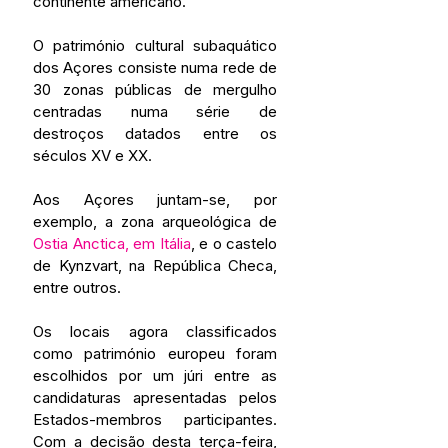
continente americano.
O património cultural subaquático 
dos Açores consiste numa rede de 
30 zonas públicas de mergulho 
centradas numa série de 
destroços datados entre os 
séculos XV e XX.
Aos Açores juntam-se, por 
exemplo, a zona arqueológica de 
Ostia Anctica, em Itália
, e o castelo 
de Kynzvart, na República Checa, 
entre outros.
Os locais agora classificados 
como património europeu foram 
escolhidos por um júri entre as 
candidaturas apresentadas pelos 
Estados-membros participantes. 
Com a decisão desta terça-feira, 