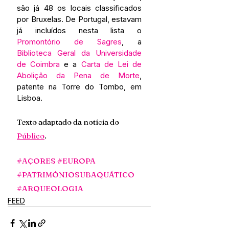
são já 48 os locais classificados 
por Bruxelas. De Portugal, estavam 
já incluídos nesta lista o 
Promontório de Sagres
, a 
Biblioteca Geral da Universidade 
de Coimbra
 e a 
Carta de Lei de 
Abolição da Pena de Morte
, 
patente na Torre do Tombo, em 
Lisboa.
Texto adaptado da notícia do 
Público
.
#AÇORES
#EUROPA
#PATRIMÓNIOSUBAQUÁTICO
#ARQUEOLOGIA
FEED