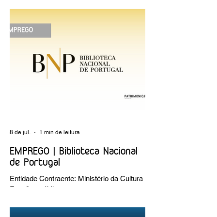
reflexão sobre plantar sonhos" Andreia
Dias
8 de jul.
1 min de leitura
EMPREGO | Biblioteca Nacional
de Portugal
Entidade Contraente: Ministério da Cultura
Funções públicas por tempo
indeterminado Carreira/Função: Técnico
Superior Caracterização do posto de