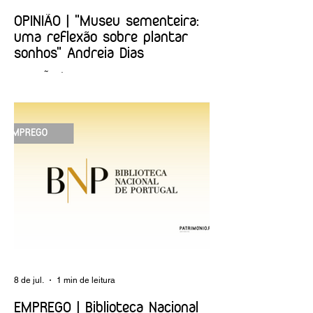
OPINIÃO | "Museu sementeira:
uma reflexão sobre plantar
sonhos" Andreia Dias
OPINIÃO | "Museu sementeira: uma
reflexão sobre plantar sonhos" Andreia
Dias
8 de jul.
1 min de leitura
EMPREGO | Biblioteca Nacional