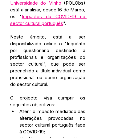
Universidade do Minho
 (POLObs) 
está a analisar, desde 16 de Março, 
os "
Impactos da COVID-19 no 
sector cultural português
".
Neste âmbito, está a ser 
disponibilizado online o "Inquérito 
por questionário destinado a 
profissionais e organizações do 
sector cultural", que pode ser 
preenchido a título individual como 
profissional ou como organização 
do sector cultural.
O projecto visa cumprir os 
seguintes objectivos:
Aferir o impacto mediático das 
alterações provocadas no 
sector cultural português face 
à COVID-19;