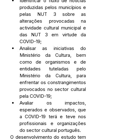
Identificar o fluxo de notícias 
produzidas pelos municípios e 
pelas NUT 3 sobre as 
alterações provocadas na 
actividade cultural municipal e 
das NUT 3 em virtude da 
COVID-19;
Analisar as iniciativas do 
Ministério da Cultura, bem 
como de organismos e de 
entidades tuteladas pelo 
Ministério da Cultura, para 
enfrentar os constrangimentos 
provocados no sector cultural 
pela COVID-19;
Avaliar os impactos, 
esperados e observados, que 
a COVID-19 terá e teve nos 
profissionais e organizações 
do sector cultural português.
O desenvolvimento do estudo tem 