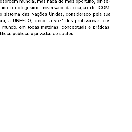
desordem mundial, mas nada de mais oportuno, dir-se-
ano o octogésimo aniversário da criação do ICOM, 
 sistema das Nações Unidas, considerado pela sua 
tura, a UNESCO, como “a voz” dos profissionais dos 
undo, em todas matérias, conceptuais e práticas, 
ticas públicas e privadas do sector.