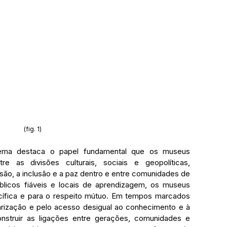
(fig. 1)
ema destaca o papel fundamental que os museus 
as divisões culturais, sociais e geopolíticas, 
o, a inclusão e a paz dentro e entre comunidades de 
cos fiáveis ​​e locais de aprendizagem, os museus 
cífica e para o respeito mútuo. Em tempos marcados 
arização e pelo acesso desigual ao conhecimento e à 
nstruir as ligações entre gerações, comunidades e 