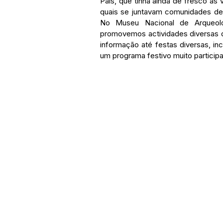
País, que tinha ainda de fresco as
quais se juntavam comunidades de l
No Museu Nacional de Arqueolo
promovemos actividades diversas 
informação até festas diversas, in
um programa festivo muito particip