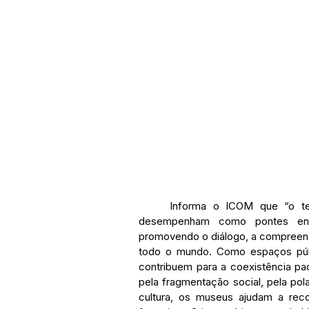
	Informa o ICOM que “o
 t
desempenham como pontes entre 
promovendo o diálogo, a compreensã
todo o mundo. Como espaços públi
contribuem para a coexistência pa
pela fragmentação social, pela pol
cultura, os museus ajudam a reco