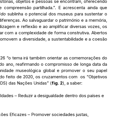
istórias, objetos e pessoas se encontram, oferecendo 
e compreensão partilhada.”. E acrescenta ainda que 
ido
 sublinha o potencial dos museus para sustentar o 
iferenças. Ao salvaguardar o património e a memória, 
zagem e reflexão e ao amplificar diversas vozes, os 
ar com a complexidade de forma construtiva. Abertos 
omovem a diversidade, a sustentabilidade e a coesão 
do ano, reafirmando o compromisso de longa data da 
nidade museológica global e promover o seu papel 
do feito de 2020, os cruzamentos com  os “Objetivos 
ODS) das Nações Unidas” (
fig. 2
), a saber: