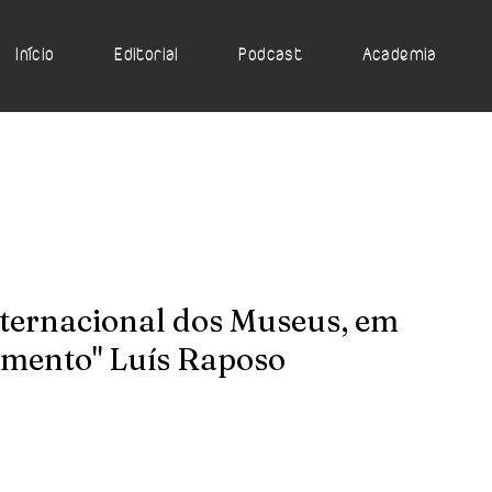
Início
Editorial
Podcast
Academia
nternacional dos Museus, em
mento" Luís Raposo