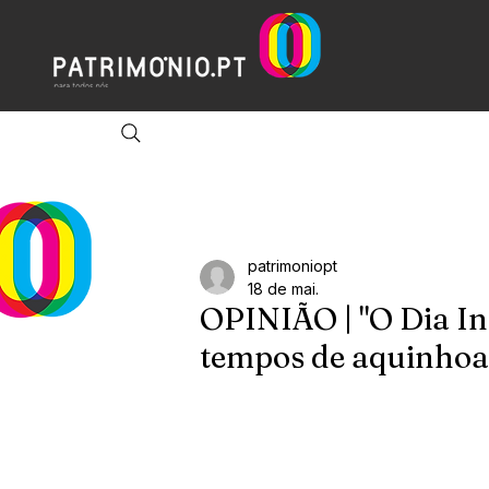
patrimoniopt
18 de mai.
OPINIÃO | "O Dia I
tempos de aquinhoa