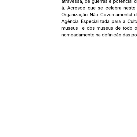
atravessa, de guerras e potencial 
á. Acresce que se celebra neste 
Organização Não Governamental do
Agência Especializada para a Cul
museus  e dos museus de todo o m
nomeadamente na definição das polí