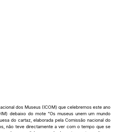
DIM) debaixo do mote “
Os museus unem um mundo 
uesa do cartaz, elaborada pela Comissão nacional do 
nos, não teve directamente a ver com o tempo que se 