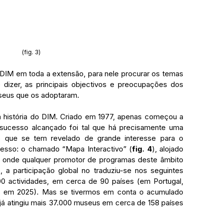
(fig. 3)
dizer, as principais objectivos e preocupações dos 
seus que os adoptaram.
sucesso alcançado foi tal que há precisamente uma 
o que se tem revelado de grande interesse para o 
cesso: o chamado “Mapa Interactivo” (
fig. 4
), alojado 
, onde qualquer promotor de programas deste âmbito 
 a participação global no traduziu-se nos seguintes 
00 actividades, em cerca de 90 países (em Portugal, 
das em 2025). Mas se tivermos em conta o acumulado 
 já atingiu mais 37.000 museus em cerca de 158 países 