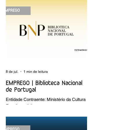
8 de jul.
1 min de leitura
EMPREGO | Biblioteca Nacional
de Portugal
Entidade Contraente: Ministério da Cultura
Funções públicas por tempo
indeterminado Carreira/Função: Técnico
Superior Caracterização do posto de
trabalho: execução de intervenções de