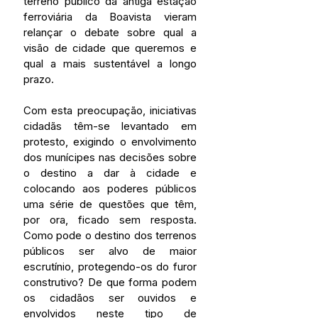
terreno público da antiga estação 
ferroviária da Boavista vieram 
relançar o debate sobre qual a 
visão de cidade que queremos e 
qual a mais sustentável a longo 
prazo. 
Com esta preocupação, iniciativas 
cidadãs têm-se levantado em 
protesto, exigindo o envolvimento 
dos munícipes nas decisões sobre 
o destino a dar à cidade e 
colocando aos poderes públicos 
uma série de questões que têm, 
por ora, ficado sem resposta. 
Como pode o destino dos terrenos 
públicos ser alvo de maior 
escrutínio, protegendo-os do furor 
construtivo? De que forma podem 
os cidadãos ser ouvidos e 
envolvidos neste tipo de 