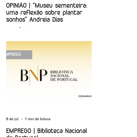
OPINIÃO | "Museu sementeira:
uma reflexão sobre plantar
sonhos" Andreia Dias
OPINIÃO | "Museu sementeira: uma
reflexão sobre plantar sonhos" Andreia
Dias
8 de jul.
1 min de leitura
EMPREGO | Biblioteca Nacional