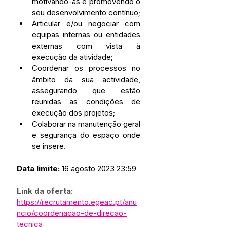
motivando-as e promovendo o 
seu desenvolvimento contínuo;
Articular e/ou negociar com 
equipas internas ou entidades 
externas com vista à 
execução da atividade;
Coordenar os processos no 
âmbito da sua actividade, 
assegurando que estão 
reunidas as condições de 
execução dos projetos;
Colaborar na manutenção geral 
e segurança do espaço onde 
se insere.
Data limite:
 16 agosto 2023 23:59
Link da oferta:
https://recrutamento.egeac.pt/anu
ncio/coordenacao-de-direcao-
tecnica