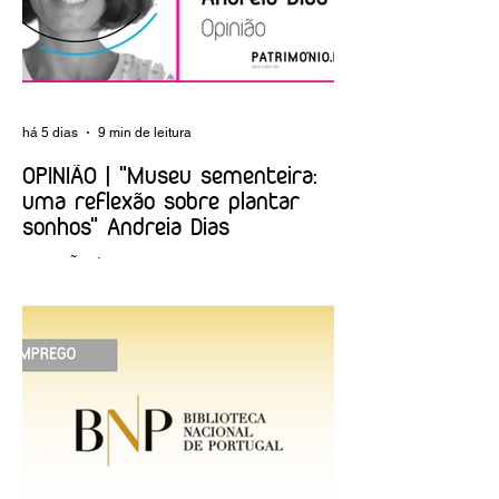
há 5 dias
9 min de leitura
OPINIÃO | "Museu sementeira:
uma reflexão sobre plantar
sonhos" Andreia Dias
OPINIÃO | "Museu sementeira: uma
reflexão sobre plantar sonhos" Andreia
Dias