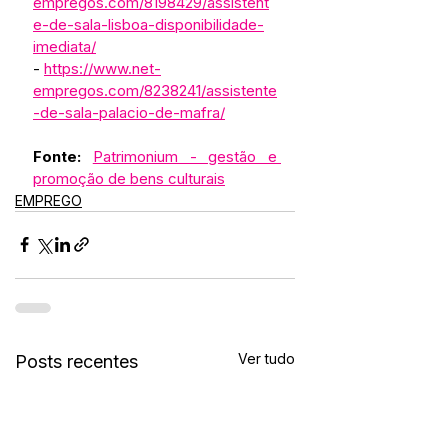
empregos.com/8198429/assistent
e-de-sala-lisboa-disponibilidade-
imediata/
- 
https://www.net-
empregos.com/8238241/assistente
-de-sala-palacio-de-mafra/
Fonte:
Patrimonium - gestão e 
promoção de bens culturais
EMPREGO
Ver tudo
Posts recentes