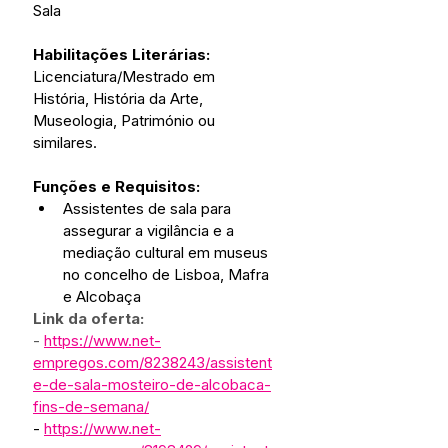
Sala
Habilitações Literárias: 
Licenciatura/Mestrado em 
História, História da Arte, 
Museologia, Património ou 
similares.
Funções e Requisitos: 
Assistentes de sala para 
assegurar a vigilância e a 
mediação cultural em museus 
no concelho de Lisboa, Mafra 
e Alcobaça
Link da oferta:
- 
https://www.net-
empregos.com/8238243/assistent
e-de-sala-mosteiro-de-alcobaca-
fins-de-semana/
- 
https://www.net-