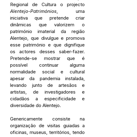
Regional de Cultura o projecto 
Alentejo-Patrimónios
, uma 
iniciativa que pretende criar 
dinâmicas que valorizem o 
património imaterial da região 
Alentejo, que divulgue e promova 
esse património e que dignifique 
os actores desses saber-fazer. 
Pretende-se mostrar que é 
possível continuar alguma 
normalidade social e cultural 
apesar da pandemia instalada, 
levando junto de artesãos e 
artistas, de investigadores e 
cidadãos a especificidade e 
diversidade do Alentejo.
Genericamente consiste na 
organização de visitas guiadas a 
oficinas, museus, territórios, tendo 