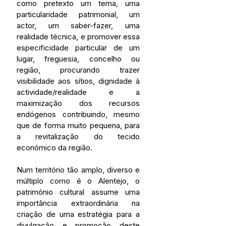
como pretexto um tema, uma 
particularidade patrimonial, um 
actor, um saber-fazer, uma 
realidade técnica, e promover essa 
especificidade particular de um 
lugar, freguesia, concelho ou 
região, procurando trazer 
visibilidade aos sítios, dignidade à 
actividade/realidade e a 
maximização dos recursos 
endógenos contribuindo, mesmo 
que de forma muito pequena, para 
a revitalização do tecido 
económico da região. 
Num território tão amplo, diverso e 
múltiplo como é o Alentejo, o 
património cultural assume uma 
importância extraordinária na 
criação de uma estratégia para a 
divulgação e promoção deste 