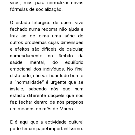
vírus, mas para normalizar novas 
fórmulas de socialização.
O estado letárgico de quem vive 
fechado numa redoma não ajuda e 
traz ao de cima uma série de 
outros problemas cujas dimensões 
e efeitos são difíceis de calcular, 
nomeadamente no âmbito da 
saúde mental, do equilíbrio 
emocional dos indivíduos. No final 
disto tudo, não vai ficar tudo bem e 
a “normalidade” é urgente que se 
instale, sabendo nós que num 
estádio diferente daquele que nos 
fez fechar dentro de nós próprios 
em meados do mês de Março.
E é aqui que a actividade cultural 
pode ter um papel importantíssimo.