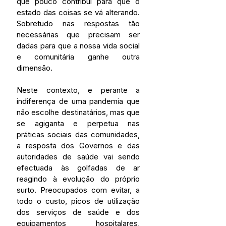
que pouco contribui para que o 
estado das coisas se vá alterando. 
Sobretudo nas respostas tão 
necessárias que precisam ser 
dadas para que a nossa vida social 
e comunitária ganhe outra 
dimensão.
Neste contexto, e perante a 
indiferença de uma pandemia que 
não escolhe destinatários, mas que 
se agiganta e perpetua nas 
práticas sociais das comunidades, 
a resposta dos Governos e das 
autoridades de saúde vai sendo 
efectuada às golfadas de ar 
reagindo à evolução do próprio 
surto. Preocupados com evitar, a 
todo o custo, picos de utilização 
dos serviços de saúde e dos 
equipamentos hospitalares, 