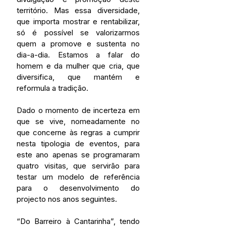
território. Mas essa diversidade, 
que importa mostrar e rentabilizar, 
só é possível se valorizarmos 
quem a promove e sustenta no 
dia-a-dia. Estamos a falar do 
homem e da mulher que cria, que 
diversifica, que mantém e 
reformula a tradição.
Dado o momento de incerteza em 
que se vive, nomeadamente no 
que concerne às regras a cumprir 
nesta tipologia de eventos, para 
este ano apenas se programaram 
quatro visitas, que servirão para 
testar um modelo de referência 
para o desenvolvimento do 
projecto nos anos seguintes.
“Do Barreiro à Cantarinha”, tendo 