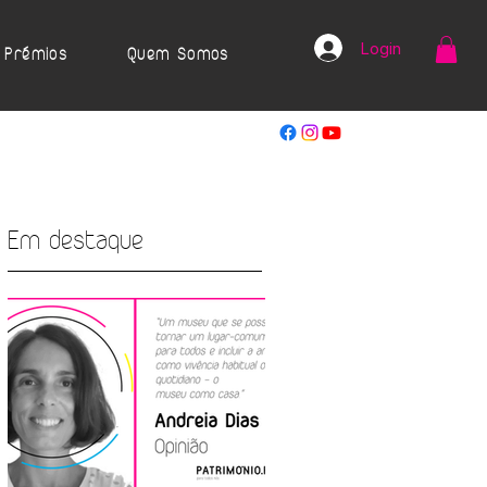
Login
Prémios
Quem Somos
Em destaque