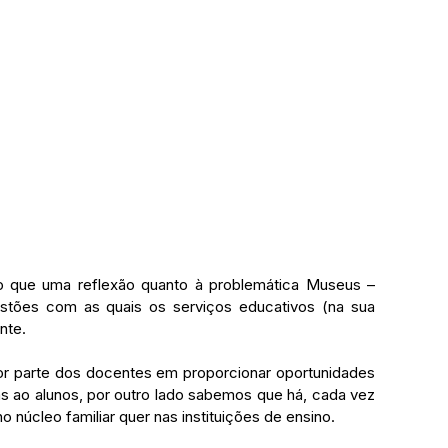
do que uma reflexão quanto à problemática Museus – 
tões com as quais os serviços educativos (na sua 
nte. 
or parte dos docentes em proporcionar oportunidades 
as ao alunos, por outro lado sabemos que há, cada vez 
o núcleo familiar quer nas instituições de ensino. 