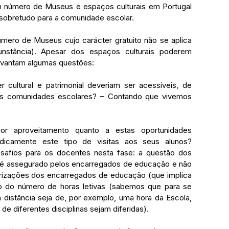
número de Museus e espaços culturais em Portugal 
 sobretudo para a comunidade escolar. 
ero de Museus cujo carácter gratuito não se aplica 
nstância). Apesar dos espaços culturais poderem 
 levantam algumas questões: 
cultural e patrimonial deveriam ser acessíveis, de 
s as comunidades escolares? – Contando que vivemos 
r aproveitamento quanto a estas oportunidades 
dicamente este tipo de visitas aos seus alunos? 
afios para os docentes nesta fase: a questão dos 
, é assegurado pelos encarregados de educação e não 
orizações dos encarregados de educação (que implica 
o do número de horas letivas (sabemos que para se 
a distância seja de, por exemplo, uma hora da Escola, 
de diferentes disciplinas sejam diferidas). 