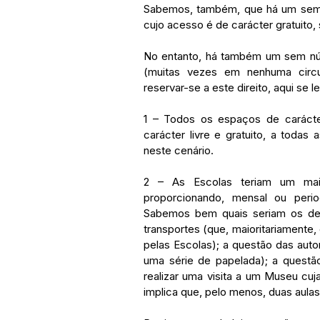
Sabemos, também, que há um sem 
cujo acesso é de carácter gratuito,
No entanto, há também um sem núm
(muitas vezes em nenhuma circu
reservar-se a este direito, aqui se
1 – Todos os espaços de carácter 
carácter livre e gratuito, a toda
neste cenário.
2 – As Escolas teriam um maio
proporcionando, mensal ou perio
Sabemos bem quais seriam os des
transportes (que, maioritariamente
pelas Escolas); a questão das aut
uma série de papelada); a questã
realizar uma visita a um Museu cuj
implica que, pelo menos, duas aulas 