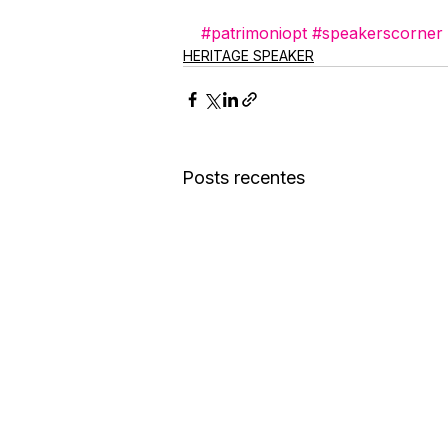
#patrimoniopt
#speakerscorner
HERITAGE SPEAKER
Posts recentes