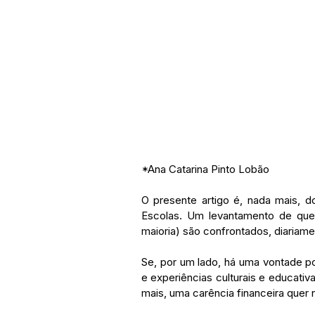
*Ana Catarina Pinto Lobão
O presente artigo é, nada mais, 
Escolas. Um levantamento de ques
maioria) são confrontados, diariame
Se, por um lado, há uma vontade p
e experiências culturais e educativ
mais, uma carência financeira quer n