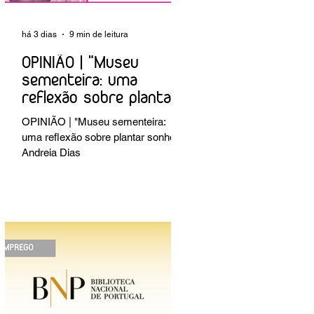
há 3 dias
9 min de leitura
OPINIÃO | "Museu
sementeira: uma
reflexão sobre plantar
sonhos" Andreia Dias
OPINIÃO | "Museu sementeira:
uma reflexão sobre plantar sonhos"
Andreia Dias