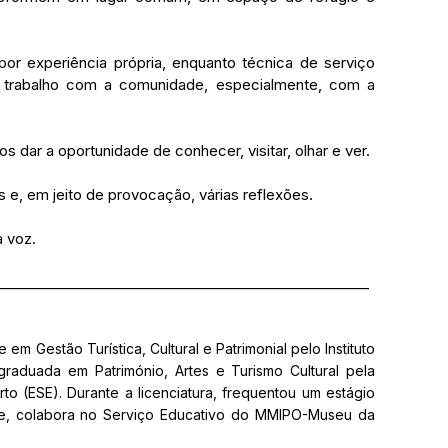
por experiência própria, enquanto técnica de serviço 
 trabalho com a comunidade, especialmente, com a 
ar a oportunidade de conhecer, visitar, olhar e ver. 
 e, em jeito de provocação, várias reflexões. 
 voz. 
_____________________________________________________
em Gestão Turística, Cultural e Patrimonial pelo Instituto 
graduada em Património, Artes e Turismo Cultural pela 
o (ESE). Durante a licenciatura, frequentou um estágio 
e, colabora no Serviço Educativo do MMIPO-Museu da 