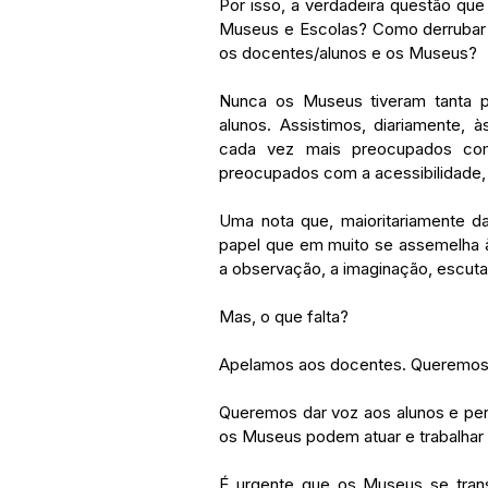
Por isso, a verdadeira questão que
Museus e Escolas? Como derrubar o
os docentes/alunos e os Museus?
Nunca os Museus tiveram tanta 
alunos. Assistimos, diariamente, 
cada vez mais preocupados com 
preocupados com a acessibilidade, c
Uma nota que, maioritariamente 
papel que em muito se assemelha à
a observação, a imaginação, escutar 
Mas, o que falta? 
Apelamos aos docentes. Queremos 
Queremos dar voz aos alunos e per
os Museus podem atuar e trabalhar
É urgente que os Museus se tra