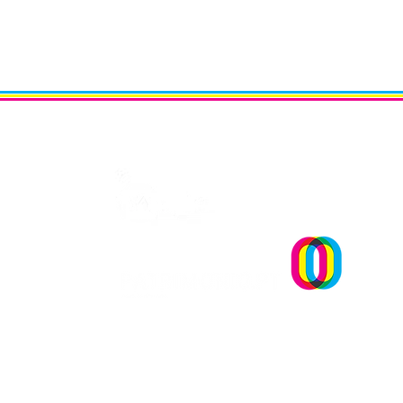
Um projecto
A Cultura importa