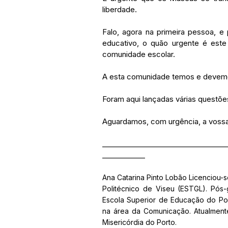
liberdade. 
Falo, agora na primeira pessoa, e 
educativo, o quão urgente é este
comunidade escolar. 
A esta comunidade temos e devemos d
Foram aqui lançadas várias questões
Aguardamos, com urgência, a vossa
___________________________________
____________
Ana Catarina Pinto Lobão Licenciou-se 
Politécnico de Viseu (ESTGL). Pós-
Escola Superior de Educação do Port
na área da Comunicação. Atualment
Misericórdia do Porto.