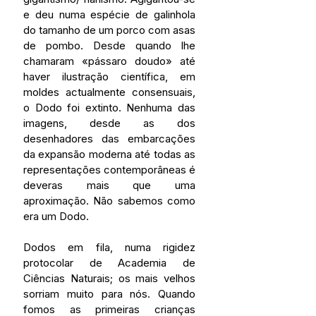
e deu numa espécie de galinhola 
do tamanho de um porco com asas 
de pombo. Desde quando lhe 
chamaram «pássaro doudo» até 
haver ilustração científica, em 
moldes actualmente consensuais, 
o Dodo foi extinto. Nenhuma das 
imagens, desde as dos 
desenhadores das embarcações 
da expansão moderna até todas as 
representações contemporâneas é 
deveras mais que uma 
aproximação. Não sabemos como 
era um Dodo.
Dodos em fila, numa rigidez 
protocolar de Academia de 
Ciências Naturais; os mais velhos 
sorriam muito para nós. Quando 
fomos as primeiras crianças 