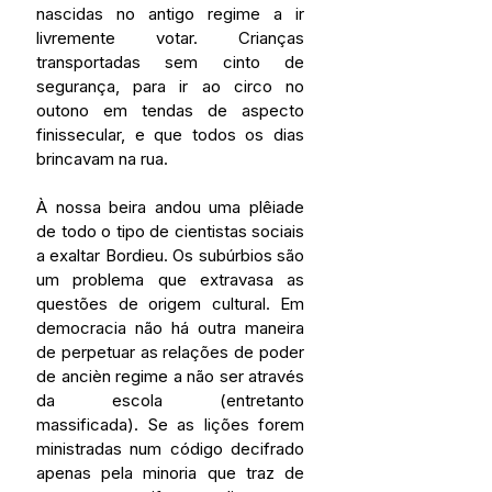
nascidas no antigo regime a ir 
livremente votar. Crianças 
transportadas sem cinto de 
segurança, para ir ao circo no 
outono em tendas de aspecto 
finissecular, e que todos os dias 
brincavam na rua.
À nossa beira andou uma plêiade 
de todo o tipo de cientistas sociais 
a exaltar Bordieu. Os subúrbios são 
um problema que extravasa as 
questões de origem cultural. Em 
democracia não há outra maneira 
de perpetuar as relações de poder 
de ancièn regime a não ser através 
da escola (entretanto 
massificada). Se as lições forem 
ministradas num código decifrado 
apenas pela minoria que traz de 