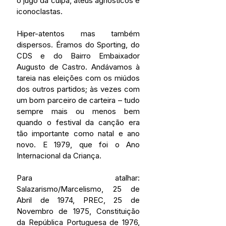
o jugo da culpa, ateus agnósticos e 
iconoclastas.
Hiper-atentos mas também 
dispersos. Éramos do Sporting, do 
CDS e do Bairro Embaixador 
Augusto de Castro. Andávamos à 
tareia nas eleições com os miúdos 
dos outros partidos; às vezes com 
um bom parceiro de carteira – tudo 
sempre mais ou menos bem 
quando o festival da canção era 
tão importante como natal e ano 
novo. E 1979, que foi o Ano 
Internacional da Criança.
Para atalhar: 
Salazarismo/Marcelismo, 25 de 
Abril de 1974, PREC, 25 de 
Novembro de 1975, Constituição 
da República Portuguesa de 1976, 