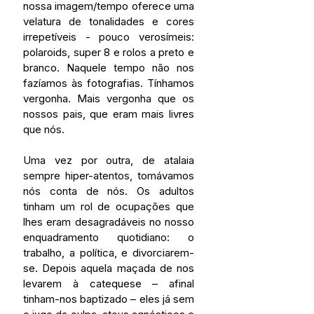
nossa imagem/tempo oferece uma 
velatura de tonalidades e cores 
irrepetíveis - pouco verosímeis: 
polaroids, super 8 e rolos a preto e 
branco. Naquele tempo não nos 
fazíamos às fotografias. Tínhamos 
vergonha. Mais vergonha que os 
nossos pais, que eram mais livres 
que nós.
Uma vez por outra, de atalaia 
sempre hiper-atentos, tomávamos 
nós conta de nós. Os adultos 
tinham um rol de ocupações que 
lhes eram desagradáveis no nosso 
enquadramento quotidiano: o 
trabalho, a política, e divorciarem-
se. Depois aquela maçada de nos 
levarem à catequese – afinal 
tinham-nos baptizado – eles já sem 