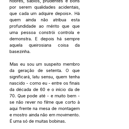
nobres, sábios, prudentes e bons 
por serem qualidades acidentais, 
que cada um adquire depois». Há 
quem ainda não atribua esta 
profundidade ao mérito que que 
uma pessoa constrói controla e 
demonstra. E depois há sempre 
aquela queirosiana coisa da 
basezinha.
Mas eu sou um suspeito membro 
da geração de setenta. O que 
significará, latu sensu, quem tenha 
nascido - como eu - entre os finais 
da década de 60 e o início da de 
70. Que pode até - e muito bem -
se não rever no filme que corto à 
aqui frente na mesa de montagem 
e mostro ainda não em movimento. 
É uma só de muitas bobinas.