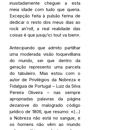
inusitadamente cheguei a esta 
meia idade com tudo que queria. 
Excepção feita à pulsão ferina de 
dedicar o resto dos meus dias ao 
rock an’roll, a real realidade das 
coisas é que jusqu’ici tout va bien».
Antecipando que admito partilhar 
uma moderada visão toquevilliana 
do mundo, sei que dentro da 
geração represento uma parcela 
do tabuleiro. Mas estou com o 
autor de Privilégios da Nobreza e 
Fidalguia de Portugal – Luiz da Silva 
Pereira Oliveira – nas sempre 
apropriadas palavras da página 
dezanove do malogrado código 
jurídico de 1806, que resumo: «(…) 
a Nobreza não está no sangue, e 
os homens não vêm ao mundo 