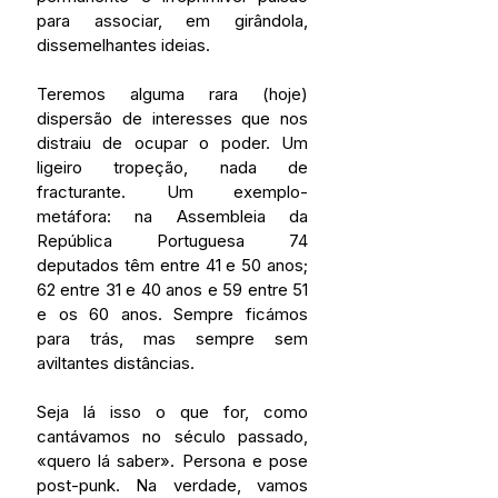
para associar, em girândola, 
dissemelhantes ideias.
Teremos alguma rara (hoje) 
dispersão de interesses que nos 
distraiu de ocupar o poder. Um 
ligeiro tropeção, nada de 
fracturante. Um exemplo-
metáfora: na Assembleia da 
República Portuguesa 74 
deputados têm entre 41 e 50 anos; 
62 entre 31 e 40 anos e 59 entre 51 
e os 60 anos. Sempre ficámos 
para trás, mas sempre sem 
aviltantes distâncias.
Seja lá isso o que for, como 
cantávamos no século passado, 
«quero lá saber». Persona e pose 
post-punk. Na verdade, vamos 