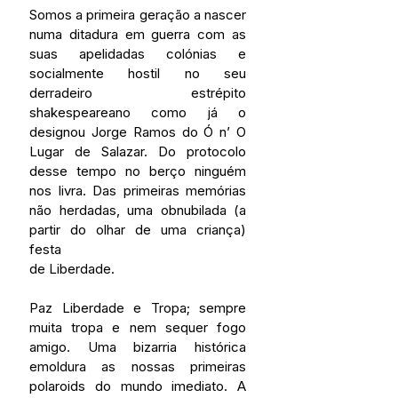
Somos a primeira geração a nascer 
numa ditadura em guerra com as 
suas apelidadas colónias e 
socialmente hostil no seu 
derradeiro estrépito 
shakespeareano como já o 
designou Jorge Ramos do Ó n’ O 
Lugar de Salazar. Do protocolo 
desse tempo no berço ninguém 
nos livra. Das primeiras memórias 
não herdadas, uma obnubilada (a 
partir do olhar de uma criança) 
festa
de Liberdade.
Paz Liberdade e Tropa; sempre 
muita tropa e nem sequer fogo 
amigo. Uma bizarria histórica 
emoldura as nossas primeiras 
polaroids do mundo imediato. A 