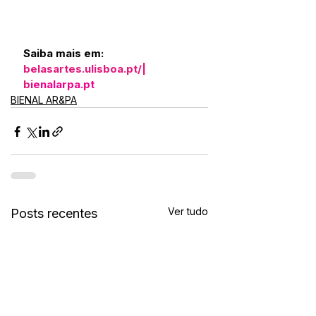
Saiba mais em:
belasartes.ulisboa.pt/
| 
b
ienalarpa.pt
BIENAL AR&PA
Ver tudo
Posts recentes