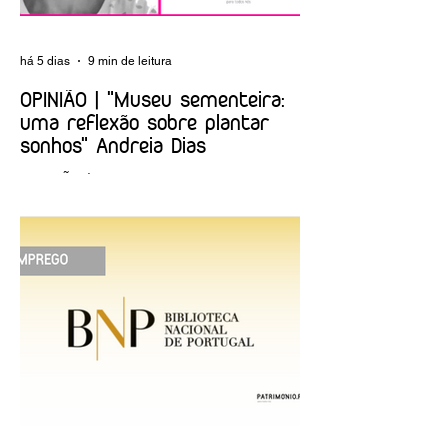
há 5 dias
9 min de leitura
OPINIÃO | "Museu sementeira:
uma reflexão sobre plantar
sonhos" Andreia Dias
OPINIÃO | "Museu sementeira: uma
reflexão sobre plantar sonhos" Andreia
Dias