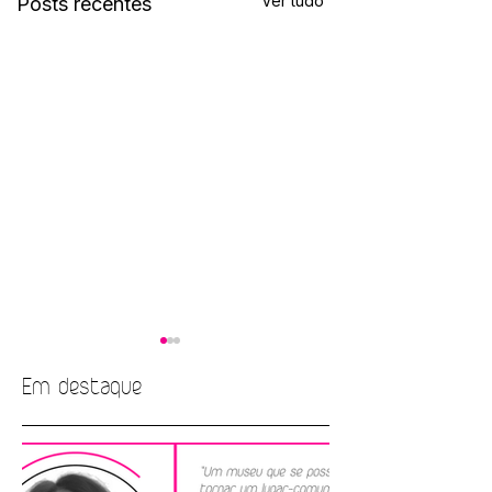
Ver tudo
Posts recentes
Em destaque