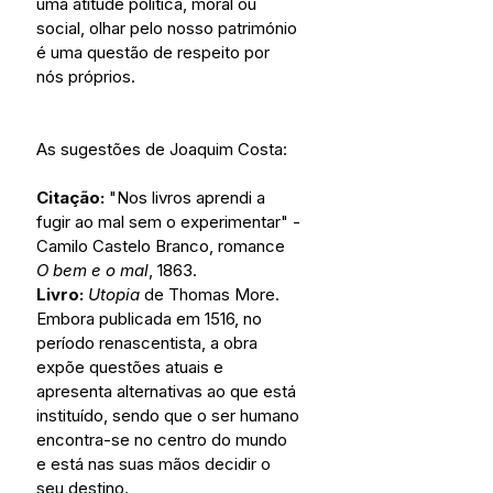
uma atitude política, moral ou 
social, olhar pelo nosso património 
é uma questão de respeito por 
nós próprios.
As sugestões de Joaquim Costa:
Citação: 
"Nos livros aprendi a 
fugir ao mal sem o experimentar" - 
Camilo Castelo Branco, romance 
O bem e o mal
, 1863.
Livro:
Utopia
 de Thomas More.
Embora publicada em 1516, no 
período renascentista, a obra 
expõe questões atuais e 
apresenta alternativas ao que está 
instituído, sendo que o ser humano 
encontra-se no centro do mundo 
e está nas suas mãos decidir o 
seu destino.