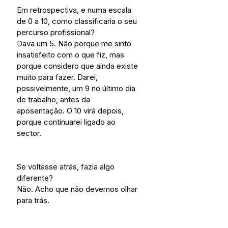
Em retrospectiva, e numa escala 
de 0 a 10, como classificaria o seu 
percurso profissional?
Dava um 5. Não porque me sinto 
insatisfeito com o que fiz, mas 
porque considero que ainda existe 
muito para fazer. Darei, 
possivelmente, um 9 no último dia 
de trabalho, antes da 
aposentação. O 10 virá depois, 
porque continuarei ligado ao 
sector.
Se voltasse atrás, fazia algo 
diferente? 
Não. Acho que não devemos olhar 
para trás.