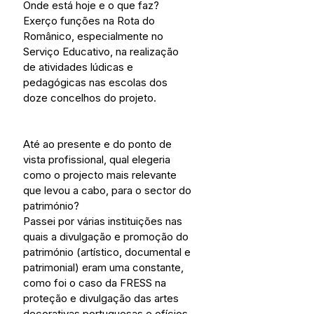
Onde está hoje e o que faz? 
Exerço funções na Rota do 
Românico, especialmente no 
Serviço Educativo, na realização 
de atividades lúdicas e 
pedagógicas nas escolas dos 
doze concelhos do projeto.
Até ao presente e do ponto de 
vista profissional, qual elegeria 
como o projecto mais relevante 
que levou a cabo, para o sector do 
património? 
Passei por várias instituições nas 
quais a divulgação e promoção do 
património (artístico, documental e 
patrimonial) eram uma constante, 
como foi o caso da FRESS na 
proteção e divulgação das artes 
decorativas portuguesas e ofícios 