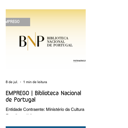
reflexão sobre plantar sonhos" Andreia
Dias
8 de jul.
1 min de leitura
EMPREGO | Biblioteca Nacional
de Portugal
Entidade Contraente: Ministério da Cultura
Funções públicas por tempo
indeterminado Carreira/Função: Técnico