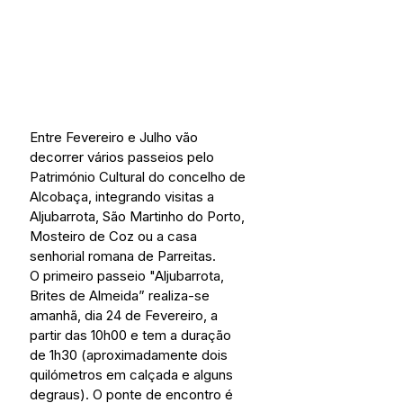
Entre Fevereiro e Julho vão 
decorrer vários passeios pelo 
Património Cultural do concelho de 
Alcobaça, integrando visitas a 
Aljubarrota, São Martinho do Porto, 
Mosteiro de Coz ou a casa 
senhorial romana de Parreitas.
O primeiro passeio "Aljubarrota, 
Brites de Almeida” realiza-se 
amanhã, dia 24 de Fevereiro, a 
partir das 10h00 e tem a duração 
de 1h30 (aproximadamente dois 
quilómetros em calçada e alguns 
degraus). O ponte de encontro é 