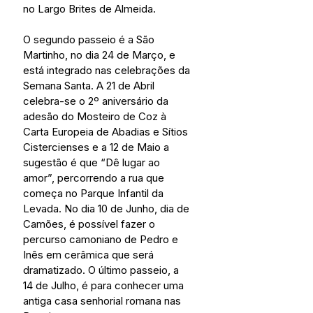
no Largo Brites de Almeida.
O segundo passeio é a São 
Martinho, no dia 24 de Março, e 
está integrado nas celebrações da 
Semana Santa. A 21 de Abril 
celebra-se o 2º aniversário da 
adesão do Mosteiro de Coz à 
Carta Europeia de Abadias e Sítios 
Cistercienses e a 12 de Maio a 
sugestão é que “Dê lugar ao 
amor”, percorrendo a rua que 
começa no Parque Infantil da 
Levada. No dia 10 de Junho, dia de 
Camões, é possível fazer o 
percurso camoniano de Pedro e 
Inês em cerâmica que será 
dramatizado. O último passeio, a 
14 de Julho, é para conhecer uma 
antiga casa senhorial romana nas 