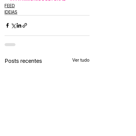
FEED
IDEIAS
Ver tudo
Posts recentes