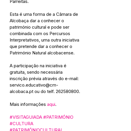
Parreitas.
Esta é uma forma de a Câmara de 
Alcobaça dar a conhecer o 
património cultural e pode ser 
combinada com os Percursos 
Interpretativos, uma outra iniciativa 
que pretende dar a conhecer o 
Património Natural alcobacense.
A participação na iniciativa é 
gratuita, sendo necessária 
inscrição prévia através do e-mail: 
servico.educativo@cm-
alcobaca.pt ou do telf. 262580800.
Mais informações 
aqui
. 
#VISITAGUIADA
#PATRIMÓNIO
#CULTURA
#PATRIMÓNIOCULTURAL