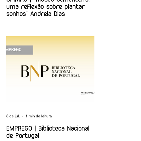
uma reflexão sobre plantar
sonhos" Andreia Dias
OPINIÃO | "Museu sementeira: uma
reflexão sobre plantar sonhos" Andreia
Dias
8 de jul.
1 min de leitura
EMPREGO | Biblioteca Nacional
de Portugal