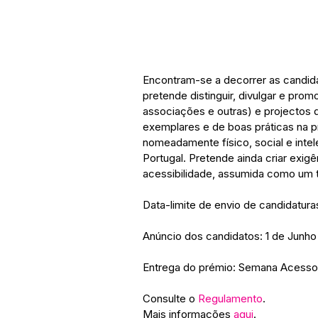
Encontram-se a decorrer as candida
pretende distinguir, divulgar e prom
associações e outras) e projectos 
exemplares e de boas práticas na 
nomeadamente físico, social e intele
Portugal. Pretende ainda criar exigê
acessibilidade, assumida como um 
Data-limite de envio de candidaturas
Anúncio dos candidatos: 1 de Junho
Entrega do prémio: Semana Acesso C
Consulte o 
Regulamento
.
Mais informações 
aqui
. 