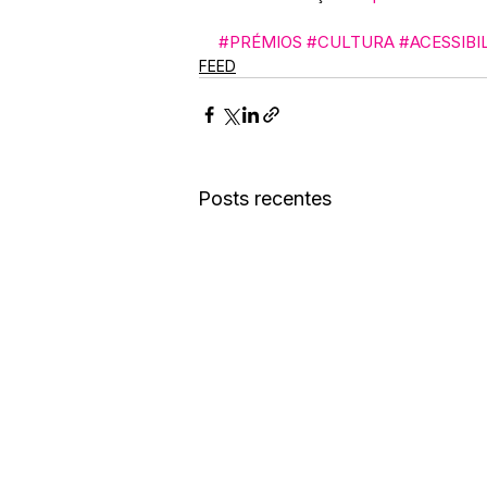
#PRÉMIOS
#CULTURA
#ACESSIBI
FEED
Posts recentes