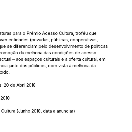
turas para o Prémio Acesso Cultura, troféu que 
over entidades (privadas, públicas, cooperativas, 
que se diferenciam pelo desenvolvimento de políticas 
promoção da melhoria das condições de acesso – 
ctual – aos espaços culturais e à oferta cultural, em 
ncia junto dos públicos, com vista à melhoria da 
todo.
: 20 de Abril 2018
 2018
ultura (Junho 2018, data a anunciar)