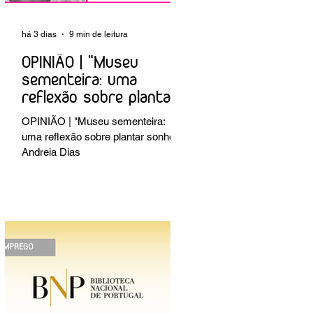
há 3 dias
9 min de leitura
OPINIÃO | "Museu
sementeira: uma
reflexão sobre plantar
sonhos" Andreia Dias
OPINIÃO | "Museu sementeira:
uma reflexão sobre plantar sonhos"
Andreia Dias