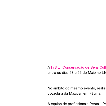
A 
In Situ, Conservação de Bens Cult
entre os dias 23 e 25 de Maio no L
No âmbito do mesmo evento, realizo
cozedura da Maxical, em Fátima.
A equipa de profissionais Penta - Pa