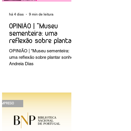
há 4 dias
9 min de leitura
OPINIÃO | "Museu
sementeira: uma
reflexão sobre plantar
sonhos" Andreia Dias
OPINIÃO | "Museu sementeira:
uma reflexão sobre plantar sonhos"
Andreia Dias