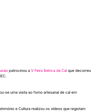
urais
 patrocinou a 
V Feira Ibérica da Cal 
que decorreu 
NEC.
u-se uma visita ao forno artesanal de cal em 
trimónio e Cultura realizou os vídeos que registam 