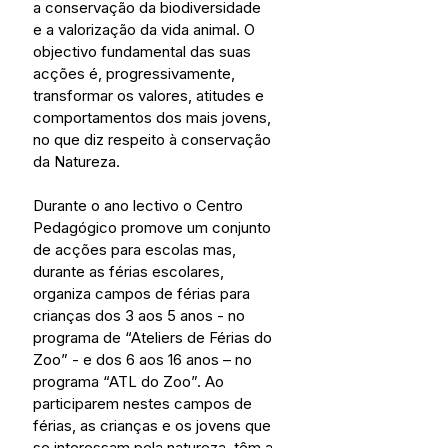
a conservação da biodiversidade 
e a valorização da vida animal. O 
objectivo fundamental das suas 
acções é, progressivamente, 
transformar os valores, atitudes e 
comportamentos dos mais jovens, 
no que diz respeito à conservação 
da Natureza.
Durante o ano lectivo o Centro 
Pedagógico promove um conjunto 
de acções para escolas mas, 
durante as férias escolares, 
organiza campos de férias para 
crianças dos 3 aos 5 anos - no 
programa de “Ateliers de Férias do 
Zoo” - e dos 6 aos 16 anos – no 
programa “ATL do Zoo”. Ao 
participarem nestes campos de 
férias, as crianças e os jovens que 
se interessam pela natureza, têm a 