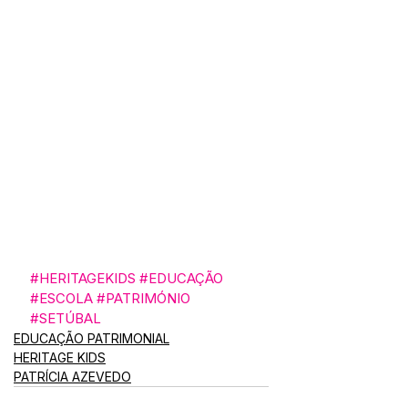
#HERITAGEKIDS
#EDUCAÇÃO
#ESCOLA
#PATRIMÓNIO
#SETÚBAL
EDUCAÇÃO PATRIMONIAL
HERITAGE KIDS
PATRÍCIA AZEVEDO