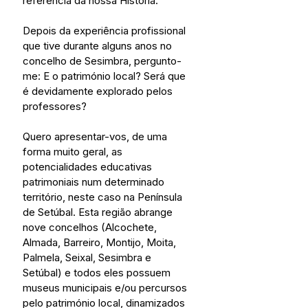
referência da nossa História.
Depois da experiência profissional 
que tive durante alguns anos no 
concelho de Sesimbra, pergunto-
me: E o património local? Será que 
é devidamente explorado pelos 
professores?
Quero apresentar-vos, de uma 
forma muito geral, as 
potencialidades educativas 
patrimoniais num determinado 
território, neste caso na Península 
de Setúbal. Esta região abrange 
nove concelhos (Alcochete, 
Almada, Barreiro, Montijo, Moita, 
Palmela, Seixal, Sesimbra e 
Setúbal) e todos eles possuem 
museus municipais e/ou percursos 
pelo património local, dinamizados 