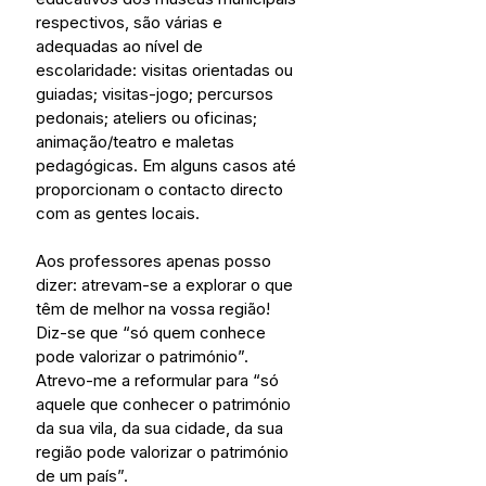
respectivos, são várias e 
adequadas ao nível de 
escolaridade: visitas orientadas ou 
guiadas; visitas-jogo; percursos 
pedonais; ateliers ou oficinas; 
animação/teatro e maletas 
pedagógicas. Em alguns casos até 
proporcionam o contacto directo 
com as gentes locais.
Aos professores apenas posso 
dizer: atrevam-se a explorar o que 
têm de melhor na vossa região! 
Diz-se que “só quem conhece 
pode valorizar o património”. 
Atrevo-me a reformular para “só 
aquele que conhecer o património 
da sua vila, da sua cidade, da sua 
região pode valorizar o património 
de um país”.