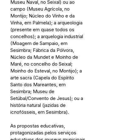
Museu Naval, no Seixal) ou ao 
campo (Museu Agrícola, no 
Montijo; Núcleo do Vinho e da 
Vinha, em Palmela); a arqueologia 
(presente em quase todos os 
concelhos); a arquelogia industrial 
(Moagem de Sampaio, em 
Sesimbra; Fábrica da Pólvora, 
Núcleo da Mundet e Moinho de 
Maré, no concelho do Seixal; 
Moinho do Esteval, no Montijo); a 
arte sacra (Capela do Espírito 
Santo dos Mareantes, em 
Sesimbra; Museu de 
Setúbal/Convento de Jesus); ou a 
história natural (jazidas de 
icnofósseis, em Sesimbra).
As propostas educativas, 
protagonizadas pelos serviços 
educativos dos museus municipais 