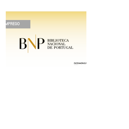
OPINIÃO | "Museu sementeira: uma
reflexão sobre plantar sonhos" Andreia
Dias
8 de jul.
1 min de leitura
EMPREGO | Biblioteca Nacional
de Portugal
Entidade Contraente: Ministério da Cultura
Funções públicas por tempo
indeterminado Carreira/Função: Técnico