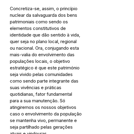
Concretiza-se, assim, o princípio 
nuclear da salvaguarda dos bens 
patrimoniais como sendo os 
elementos constitutivos de 
identidade que dão sentido à vida, 
quer seja no plano local, regional 
ou nacional. Ora, conjugando esta 
mais-valia do envolvimento das 
populações locais, o objetivo 
estratégico é que este património 
seja vivido pelas comunidades 
como sendo parte integrante das 
suas vivências e práticas 
quotidianas, fator fundamental 
para a sua manutenção. Só 
atingiremos os nossos objetivos 
caso o envolvimento da população 
se mantenha vivo, permanente e 
seja partilhado pelas gerações 
atuais e vindouras.