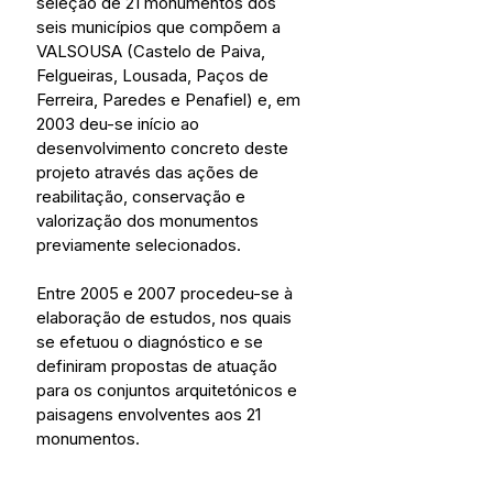
seleção de 21 monumentos dos 
seis municípios que compõem a 
VALSOUSA (Castelo de Paiva, 
Felgueiras, Lousada, Paços de 
Ferreira, Paredes e Penafiel) e, em 
2003 deu-se início ao 
desenvolvimento concreto deste 
projeto através das ações de 
reabilitação, conservação e 
valorização dos monumentos 
previamente selecionados.
Entre 2005 e 2007 procedeu-se à 
elaboração de estudos, nos quais 
se efetuou o diagnóstico e se 
definiram propostas de atuação 
para os conjuntos arquitetónicos e 
paisagens envolventes aos 21 
monumentos.