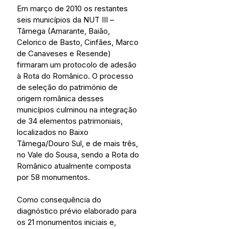
Em março de 2010 os restantes 
seis municípios da NUT III – 
Tâmega (Amarante, Baião, 
Celorico de Basto, Cinfães, Marco 
de Canaveses e Resende) 
firmaram um protocolo de adesão 
à Rota do Românico. O processo 
de seleção do património de 
origem românica desses 
municípios culminou na integração 
de 34 elementos patrimoniais, 
localizados no Baixo 
Tâmega/Douro Sul, e de mais três, 
no Vale do Sousa, sendo a Rota do 
Românico atualmente composta 
por 58 monumentos.
Como consequência do 
diagnóstico prévio elaborado para 
os 21 monumentos iniciais e, 